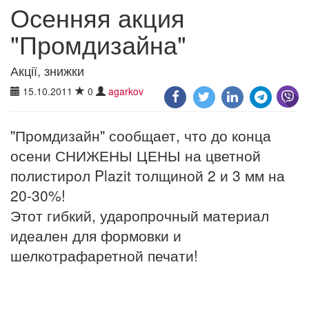
Осенняя акция
"Промдизайна"
Акції, знижки
15.10.2011
0
agarkov
"Промдизайн" сообщает, что до конца
осени СНИЖЕНЫ ЦЕНЫ на цветной
полистирол Plazit толщиной 2 и 3 мм на
20-30%!
Этот гибкий, ударопрочный материал
идеален для формовки и
шелкотрафаретной печати!