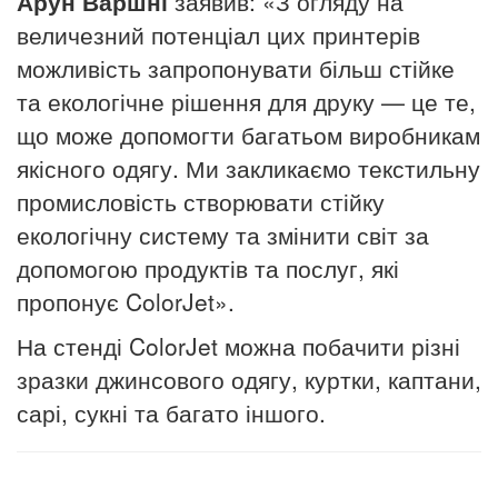
Арун Варшні
заявив: «З огляду на
величезний потенціал цих принтерів
можливість запропонувати більш стійке
та екологічне рішення для друку — це те,
що може допомогти багатьом виробникам
якісного одягу.
Ми закликаємо текстильну
промисловість створювати стійку
екологічну систему та змінити світ за
допомогою продуктів та послуг, які
пропонує ColorJet».
На стенді ColorJet можна побачити різні
зразки джинсового одягу, куртки, каптани,
сарі, сукні та багато іншого.