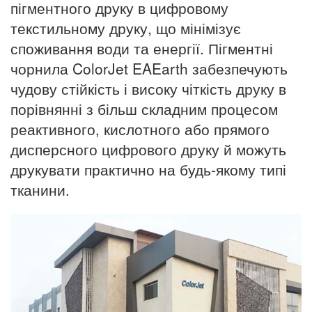
пігментного друку в цифровому
текстильному друку, що мінімізує
споживання води та енергії. Пігментні
чорнила ColorJet EAEarth забезпечують
чудову стійкість і високу чіткість друку в
порівнянні з більш складним процесом
реактивного, кислотного або прямого
дисперсного цифрового друку й можуть
друкувати практично на будь-якому типі
тканини.