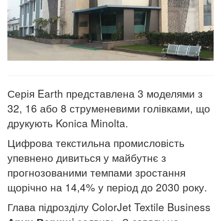
Серія Earth представлена 3 моделями з
32, 16 або 8 струменевими голівками, що
друкують Konica Minolta.
Цифрова текстильна промисловість
упевнено дивиться у майбутнє з
прогнозованими темпами зростання
щорічно на 14,4% у період до 2030 року.
Глава підрозділу ColorJet Textile Business