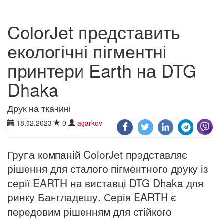
ColorJet представить
екологічні пігментні
принтери Earth на DTG
Dhaka
Друк на тканині
18.02.2023
0
agarkov
Група компаній ColorJet представляє
рішення для сталого пігментного друку із
серії EARTH на виставці DTG Dhaka для
ринку Бангладешу. Серія EARTH є
передовим рішенням для стійкого