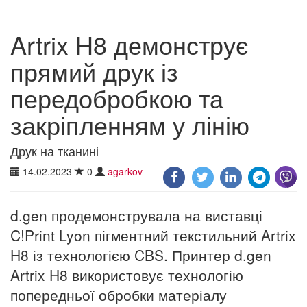
Artrix H8 демонструє
прямий друк із
передобробкою та
закріпленням у лінію
Друк на тканині
14.02.2023
0
agarkov
d.gen продемонструвала на виставці
C!Print Lyon пігментний текстильний Artrix
H8 із технологією CBS. Принтер d.gen
Artrix H8 використовує технологію
попередньої обробки матеріалу