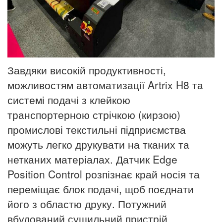
Завдяки високій продуктивності,
можливостям автоматизації Artrix H8 та
системі подачі з клейкою
транспортерною стрічкою (кирзою)
промислові текстильні підприємства
можуть легко друкувати на тканих та
нетканих матеріалах.
Датчик Edge
Position Control розпізнає край носія та
переміщає блок подачі, щоб поєднати
його з областю друку.
Потужний
вбудований сушильний пристрій