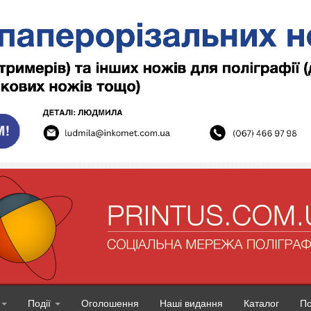
Події
Оголошення
Наші видання
Каталог
П