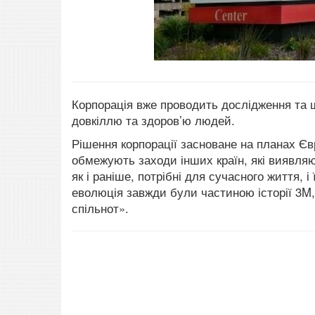
Корпорація вже проводить дослідження та ш
довкіллю та здоров’ю людей.
Рішення корпорації засноване на планах Єв
обмежують заходи інших країн, які виявляю
як і раніше, потрібні для сучасного життя, 
еволюція завжди були частиною історії 3M, 
спільнот».