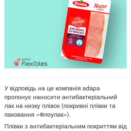
У відповідь на це компанія adapa
пропонує наносити антибактеріальний
лак на низку плівок (покривні плівки та
паковання «Флоупак»).
Плівки з антибактеріальним покриттям від