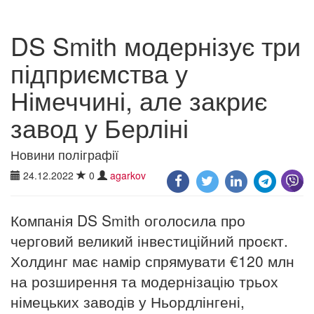
DS Smith модернізує три
підприємства у
Німеччині, але закриє
завод у Берліні
Новини поліграфії
24.12.2022
0
agarkov
Компанія DS Smith оголосила про
черговий великий інвестиційний проєкт.
Холдинг має намір спрямувати €120 млн
на розширення та модернізацію трьох
німецьких заводів у Ньордлінгені,