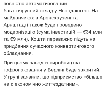
повністю автоматизований
багатоярусний склад у Ньордлінгені. На
майданчиках в Аренсхаузені та
Арнштадті також буде проведено
модернізацію (сума інвестицій — €34 млн
та €9 млн). Кошти переважно підуть на
придбання сучасного конвертингового
обладнання.
При цьому завод із виробництва
гофропаковання у Берліні буде закритий.
У групі заявили, що підприємство «більше
не є економічно життєздатним».