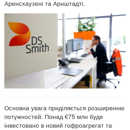
Аренсхаузені та Арнштадті.
Основна увага приділяється розширенню
потужностей. Понад €75 млн буде
інвестовано в новий гофроагрегат та