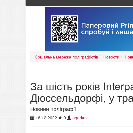
Соціальна мережа поліграфістів
Новости
Нов
За шість років Inter
Дюссельдорфі, у тра
Новини поліграфії
18.12.2022
0
agarkov