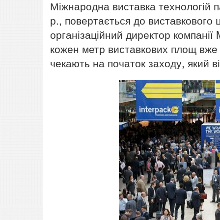
Міжнародна виставка технологій па
р., повертається до виставкового
організаційний директор компанії 
кожен метр виставкових площ вже 
чекають на початок заходу, який в