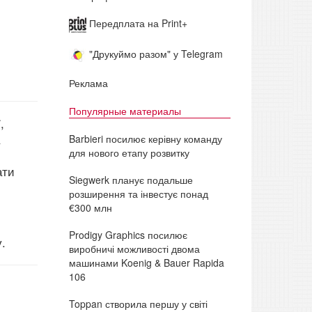
Передплата на Print+
"Друкуймо разом" у Telegram
Реклама
Популярные материалы
,
Barbieri посилює керівну команду
для нового етапу розвитку
ати
Siegwerk планує подальше
розширення та інвестує понад
€300 млн
Prodigy Graphics посилює
.
виробничі можливості двома
машинами Koenig & Bauer Rapida
106
Toppan створила першу у світі