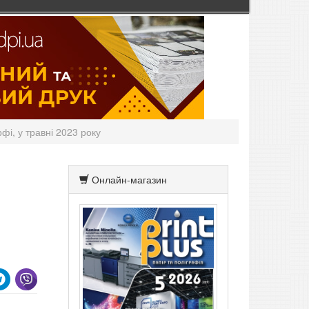
фі, у травні 2023 року
Онлайн-магазин