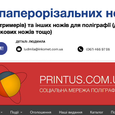
Події
Оголошення
Наші видання
Каталог
П