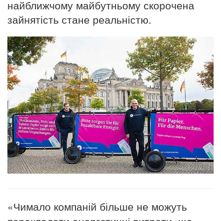
найближчому майбутньому скорочена
зайнятість стане реальністю.
«Чимало компаній більше не можуть