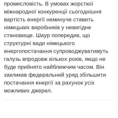
промисловість.
В умовах жорсткої
міжнародної конкуренції сьогоднішня
вартість енергії неминуче ставить
німецьких виробників у невигідне
становище. Шаур попередив, що
структурні вади німецького
енергопостачання супроводжуватимуть
галузь впродовж кількох років, якщо не
буде прийнято найближчим часом.
Він
закликав федеральний уряд збільшити
постачання енергії за рахунок усіх
можливих джерел.