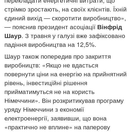
перекладати енергетичні витрати, що
стрімко зростають, на своїх клієнтів.
Їхній
єдиний вихід — скоротити виробництво»,
— пояснив президент асоціації
Вінфрід
Шаур
.
З травня у галузі вже зафіксовано
падіння виробництва на 12,5%.
Шаур також попередив про закриття
виробництв: «Якщо не вдасться
повернути ціни на енергію на прийнятний
рівень, інвестиційні рішення
прийматимуться не на користь
Німеччини».
Він розкритикував програму
уряду Німеччини з економії
електроенергії, заявивши, що вона
«практично не вплине» на паперову