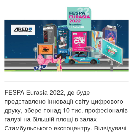
FESPA Eurasia 2022, де буде
представлено інновації світу цифрового
друку, збере понад 10 тис. професіоналів
галузі на більшій площі в залах
Стамбульського експоцентру. Відвідувачі