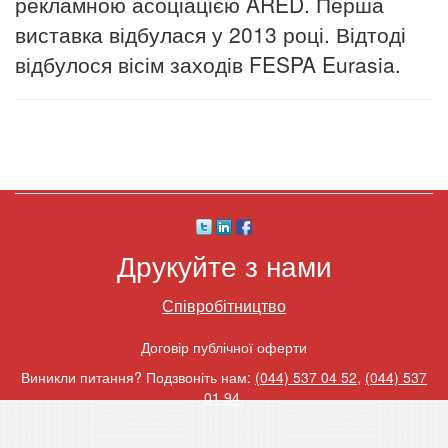
рекламною асоціацією ARED. Перша
виставка відбулася у 2013 році. Відтоді
відбулося вісім заходів FESPA Eurasia.
Друкуйте з нами
Співробітництво
Договір публічної оферти
Виникли питання? Подзвоніть нам:
(044) 537 04 52
,
(044) 537
01 94
.