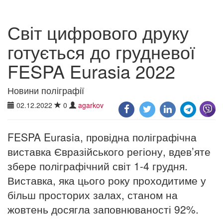
Світ цифрового друку
готується до грудневої
FESPA Eurasia 2022
Новини поліграфії
02.12.2022
0
agarkov
FESPA Eurasia, провідна поліграфічна
виставка Євразійського регіону, вдев’яте
збере поліграфічний світ 1-4 грудня.
Виставка, яка цього року проходитиме у
більш просторих залах, станом на
жовтень досягла заповнюваності 92%.