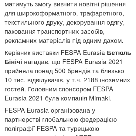
матимуть змогу вивчити новітні рішення
для широкоформатного, трафаретного,
текстильного друку, декорування одягу,
паковання транспортних засобів,
рекламних матеріалів під одним дахом.
Керівник виставки FESPA Eurasia
Бетюль
Бінічі
нагадав, що FESPA Eurasia 2021
прийняла понад 500 брендів та близько
10 тис. відвідувачів, у т.ч. 2188 іноземних
гостей. Головним спонсором FESPA
Eurasia 2021 була компанія Mimaki.
FESPA Eurasia організована у
партнерстві глобальною федерацією
поліграфії FESPA та турецькою