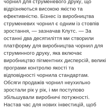
чорнил для струменевого друку, що
відрізняються високою якістю та
ефективністю. Бізнес із виробництва
струменевих чорнил є одним із стовпів
зростання, — зазначав Клутс. — За
останні два десятиліття ми створили
платформу для виробництва чорнил для
струминного друку, яка включає
виробництво пігментних дисперсій, великі
програми контролю якості та
відповідності чорнила стандартам.
Обсяги продажів чорнил неухильно
зростали рік у рік, і ми поступово
збільшували виробничі потужності.
Настав час для нових інвестицій, щоб