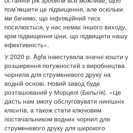
останній рік зробили все можливе, щоб
пом’якшити це підвищення, але оскільки
ми бачимо, що інфляційний тиск
посилюється, у нас немає іншого виходу,
крім підвищення ціни, що підвищити нашу
ефективність».
У 2020 р. Agfa інвестувала значні кошти у
розширення потужностей з виробництва
чорнила для струменевого друку на
водній основі. Новий завод буде
розташований у Морцелі (Бельгія). «Це
дасть нам змогу обслуговувати нинішніх
клієнтів, а також стати ключовим
постачальником водних чорнил для
струменевого друку для широкого