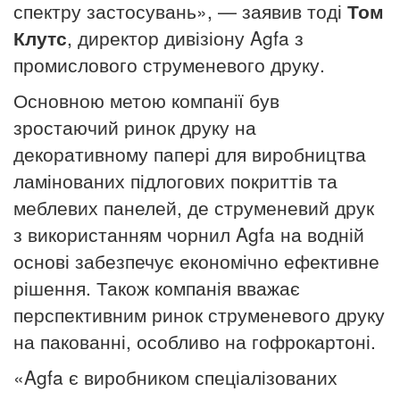
спектру застосувань», — заявив тоді
Том
Клутс
, директор дивізіону Agfa з
промислового струменевого друку.
Основною метою компанії був
зростаючий ринок друку на
декоративному папері для виробництва
ламінованих підлогових покриттів та
меблевих панелей, де струменевий друк
з використанням чорнил Agfa на водній
основі забезпечує економічно ефективне
рішення. Також компанія вважає
перспективним ринок струменевого друку
на пакованні, особливо на гофрокартоні.
«Agfa є виробником спеціалізованих