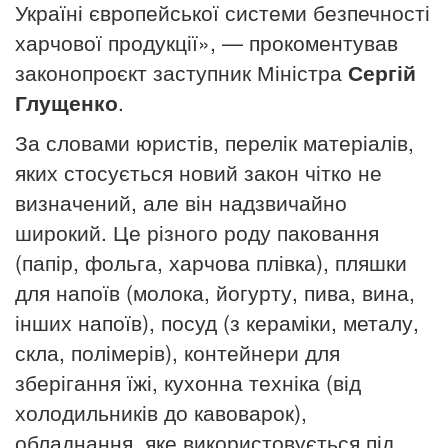
Україні європейської системи безпечності
харчової продукції», — прокоментував
законопроєкт заступник Міністра
Сергій
Глущенко
.
За словами юристів, перелік матеріалів,
яких стосується новий закон чітко не
визначений, але він надзвичайно
широкий. Це різного роду паковання
(папір, фольга, харчова плівка), пляшки
для напоїв (молока, йогурту, пива, вина,
інших напоїв), посуд (з кераміки, металу,
скла, полімерів), контейнери для
зберігання їжі, кухонна техніка (від
холодильників до кавоварок),
обладнання, яке використовується під