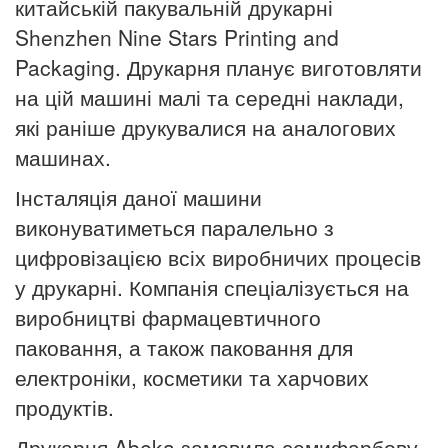
китайській пакувальній друкарні
Shenzhen Nine Stars Printing and
Packaging. Друкарня планує виготовляти
на цій машині малі та середні наклади,
які раніше друкувалися на аналогових
машинах.
Інсталяція даної машини
виконуватиметься паралельно з
цифровізацією всіх виробничих процесів
у друкарні. Компанія спеціалізується на
виробництві фармацевтичного
паковання, а також паковання для
електроніки, косметики та харчових
продуктів.
Друкарня Abeka замовила семифарбову