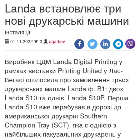
Landa встановлює три
нові друкарські машини
Інсталяції
01.11.2022
0
agarkov
Виробник ЦДМ Landa Digital Printing у
рамках виставки Printing United у Лас-
Вегасі оголосила про замовлення трьох
друкарських машин Landa ф. B1: двох
Landa S10 та однієї Landa S10P. Перша
Landa S10 вже перебуває в дорозі до
американської друкарні Southern
Champion Tray (SCT), яка є однією з
найбільших пакувальних друкарень у