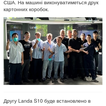
США. На машині виконуватиметься друк
картонних коробок.
Другу Landa S10 буде встановлено ​​в