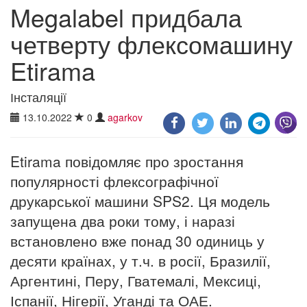
Megalabel придбала
четверту флексомашину
Etirama
Інсталяції
13.10.2022
0
agarkov
Etirama повідомляє про зростання
популярності флексографічної
друкарської машини SPS2. Ця модель
запущена два роки тому, і наразі
встановлено вже понад 30 одиниць у
десяти країнах, у т.ч. в росії, Бразилії,
Аргентині, Перу, Гватемалі, Мексиці,
Іспанії, Нігерії, Уганді та ОАЕ.