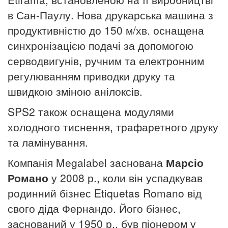
в Сан-Паулу. Нова друкарська машина з
продуктивністю до 150 м/хв. оснащена
синхронізацією подачі за допомогою
серводвигунів, ручним та електронним
регулюванням приводки друку та
швидкою зміною анілоксів.
SPS2 також оснащена модулями
холодного тиснення, трафаретного друку
та ламінування.
Компанія Megalabel заснована
Марсіо
Романо
у 2008 р., коли він успадкував
родинний бізнес Etiquetas Romano від
свого діда Фернандо. Його бізнес,
заснований у 1950 р., був піонером у