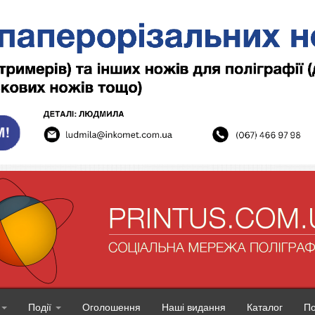
Події
Оголошення
Наші видання
Каталог
П