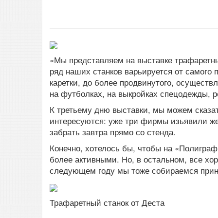
«Мы представляем на выставке трафаретны
ряд наших станков варьируется от самого 
каретки, до более продвинутого, осуществ
на футболках, на выкройках спецодежды, 
К третьему дню выставки, мы можем сказа
интересуются: уже три фирмы изьявили ж
забрать завтра прямо со стенда.
Конечно, хотелось бы, чтобы на «Полигра
более активными. Но, в остальном, все хо
следующем году мы тоже собираемся прин
Трафаретный станок от Деста