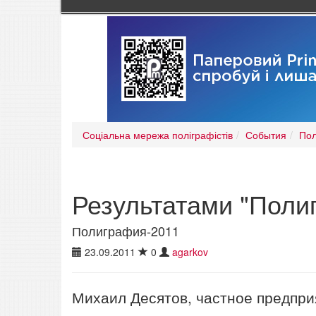
Соціальна мережа поліграфістів
События
Пол
Результатами "Поли
Полиграфия-2011
23.09.2011
0
agarkov
Михаил Десятов, частное предпри