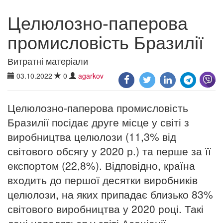
Целюлозно-паперова
промисловість Бразилії
Витратні матеріали
03.10.2022
0
agarkov
Целюлозно-паперова промисловість
Бразилії посідає друге місце у світі з
виробництва целюлози (11,3% від
світового обсягу у 2020 р.) та перше за її
експортом (22,8%). Відповідно, країна
входить до першої десятки виробників
целюлози, на яких припадає близько 83%
світового виробництва у 2020 році. Такі
дані наводяться у звіті Асоціації