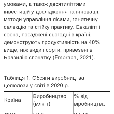
умовами, а також десятиліттями
інвестицій у дослідження та інновації,
методи управління лісами, генетичну
селекцію та стійку практику. Евкаліпт і
сосна, посаджені сьогодні в країні,
демонструють продуктивність на 40%
вище, ніж види і сорти, привезені в
Бразилію спочатку (Embrapa, 2021).
Таблиця 1. Обсяги виробництва
целюлози у світі в 2020 р.
Виробництво
% від
Країна
(млн т)
віробництва