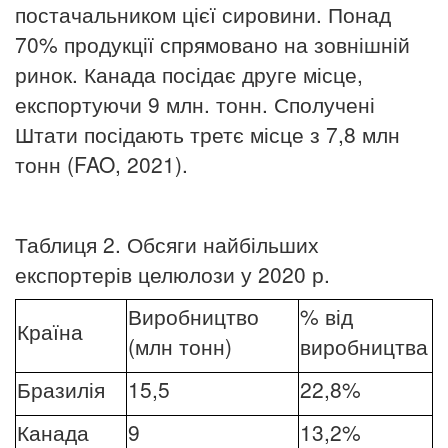
постачальником цієї сировини. Понад
70% продукції спрямовано на зовнішній
ринок. Канада посідає друге місце,
експортуючи 9 млн. тонн. Сполучені
Штати посідають третє місце з 7,8 млн
тонн (FAO, 2021).
Таблиця 2. Обсяги найбільших
експортерів целюлози у 2020 р.
Виробництво
% від
Країна
(млн тонн)
виробництва
Бразилія
15,5
22,8%
Канада
9
13,2%