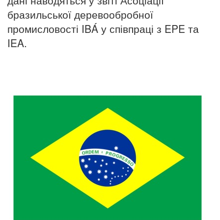
бразильської деревообробної
промисловості IBÁ у співпраці з EPE та
IEA.