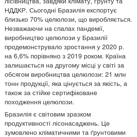
лісівництва, завдяки клімату, ґрунту та
НДДКР. Сьогодні Бразилія експортує
близько 70% целюлози, що виробляється.
Незважаючи на спалах пандемії,
виробництво целюлози у Бразилії
продемонструвало зростання у 2020 р.
на 6,6% порівняно з 2019 роком. Країна
залишається на другому місці у світі за
обсягом виробництва целюлози: 21 млн
тонн продукції, яка цінується за якість, а
також за стійке сертифіковане
походження целюлози.
Бразилія є світовим зразком
продуктивності лісонасаджень. Це
зумовлено кліматичними та ґрунтовими