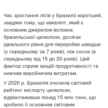
Час зростання лісів у Бразилії коротший,
завдяки тому, що евкаліпт, який є
основним джерелом волокна
бразильської целюлози, досягає
ідеального рівня для переробки швидше
(у середньому за 7 років), ніж сосна (в
середньому від 15 до 20 років). Цей
фактор сприяє вищій продуктивності та
нижчим виробничим витратам.
У 2020 р. Бразилія очолила світовий
рейтинг експорту целюлози,
відвантаживши понад 15 млн тонн, що
зробило її основним світовим