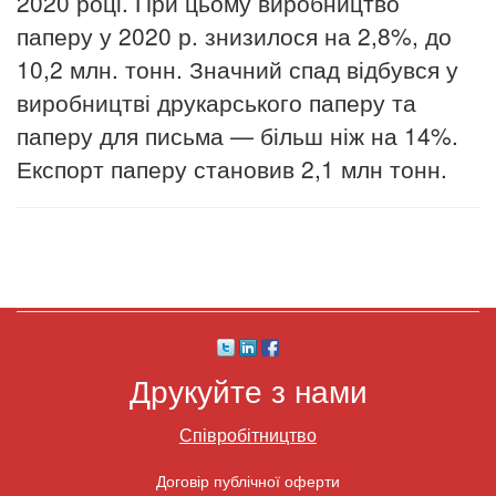
2020 році. При цьому виробництво
паперу у 2020 р. знизилося на 2,8%, до
10,2 млн. тонн. Значний спад відбувся у
виробництві друкарського паперу та
паперу для письма — більш ніж на 14%.
Експорт паперу становив 2,1 млн тонн.
Друкуйте з нами
Співробітництво
Договір публічної оферти