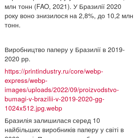
млн тонн (FAO, 2021). У Бразилії 2020
року воно знизилося на 2,8%, до 10,2 млн
тонн.
Виробництво паперу у Бразилії в 2019-
2020 рр.
https://printindustry.ru/core/webp-
express/webp-
images/uploads/2022/09/proizvodstvo-
bumagi-v-brazilii-v-2019-2020-gg-
1024x512.jpg.webp
Бразилія залишилася серед 10
найбільших виробників паперу у світі в