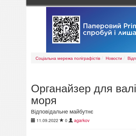
Соціальна мережа поліграфістів
Новости
Від
Органайзер для валі
моря
Відповідальне майбутнє
11.09.2022
0
agarkov