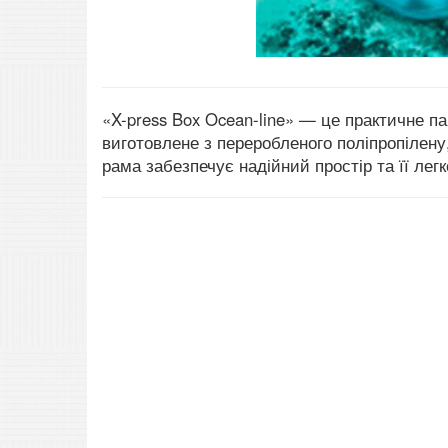
«X-press Box Ocean-line» — це практичне п
виготовлене з переробленого поліпропілену
рама забезпечує надійний простір та її легк