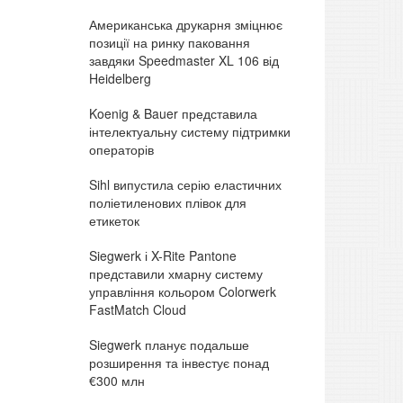
Американська друкарня зміцнює
позиції на ринку паковання
завдяки Speedmaster XL 106 від
Heidelberg
Koenig & Bauer представила
інтелектуальну систему підтримки
операторів
Sihl випустила серію еластичних
поліетиленових плівок для
етикеток
Siegwerk і X-Rite Pantone
представили хмарну систему
управління кольором Colorwerk
FastMatch Cloud
Siegwerk планує подальше
розширення та інвестує понад
€300 млн