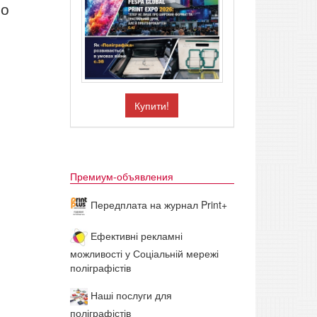
но
Купити!
Премиум-объявления
Передплата на журнал Print+
Ефективні рекламні
можливості у Соціальній мережі
поліграфістів
Наші послуги для
поліграфістів