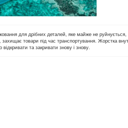
аковання для дрібних деталей, яке майже не руйнується,
, захищає товари під час транспортування. Жорстка вну
о відкривати та закривати знову і знову.