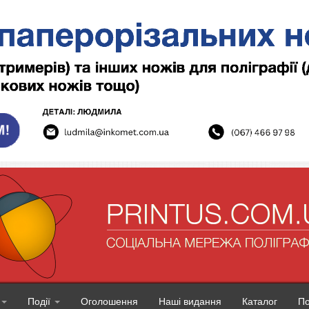
Події
Оголошення
Наші видання
Каталог
П