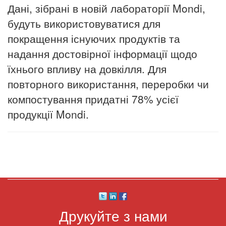
Дані, зібрані в новій лабораторії Mondi,
будуть використовуватися для
покращення існуючих продуктів та
надання достовірної інформації щодо
їхнього впливу на довкілля. Для
повторного використання, переробки чи
компостування придатні 78% усієї
продукції Mondi.
Друкуйте з нами