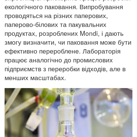
екологічного паковання. Випробування
проводяться на різних паперових,
паперово-білових та пакувальних
продуктах, розроблених Mondi, і дають
змогу визначити, чи паковання може бути
ефективно перероблене. Лабораторія
працює аналогічно до промислових
підприємств з переробки відходів, але в
менших масштабах.