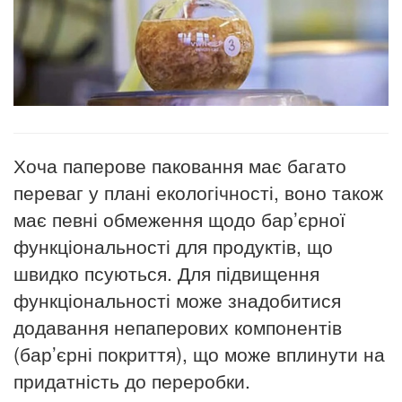
Хоча паперове паковання має багато
переваг у плані екологічності, воно також
має певні обмеження щодо бар’єрної
функціональності для продуктів, що
швидко псуються. Для підвищення
функціональності може знадобитися
додавання непаперових компонентів
(бар’єрні покриття), що може вплинути на
придатність до переробки.