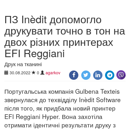
ПЗ Inèdit допомогло
друкувати точно в тон на
двох різних принтерах
EFI Reggiani
Друк на тканині
30.08.2022
0
agarkov
Португальська компанія Gulbena Texteis
звернулася до техвідділу Inèdit Software
після того, як придбала новий принтер
EFI Reggiani Hyper. Вона захотіла
отримати ідентичні результати друку з