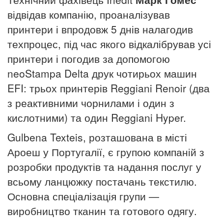
відвідав компанію, проаналізував
принтери і впродовж 5 днів налагодив
техпроцес, під час якого відкалібрував усі
принтери і погодив за допомогою
neoStampa Delta друк чотирьох машин
EFI: трьох принтерів Reggiani Renoir (два
з реактивними чорнилами і один з
кислотними) та один Reggiani Hyper.
Gulbena Texteis, розташована в місті
Ароеш у Португалії, є групою компаній з
розробки продуктів та надання послуг у
всьому ланцюжку постачань текстилю.
Основна спеціалізація групи —
виробництво тканин та готового одягу.