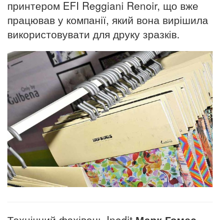
принтером EFI Reggiani Renoir, що вже
працював у компанії, який вона вирішила
використовувати для друку зразків.
Технічний фахівець Inedit
Марк Гомес