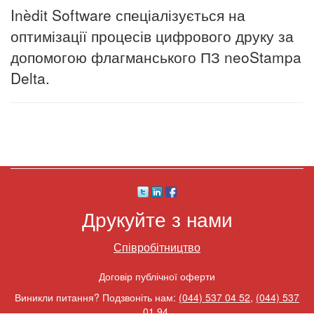
Inèdit Software спеціалізується на
оптимізації процесів цифрового друку за
допомогою флагманського ПЗ neoStampa
Delta.
Друкуйте з нами
Співробітництво
Договір публічної оферти
Виникли питання? Подзвоніть нам:
(044) 537 04 52
,
(044) 537
01 94
.