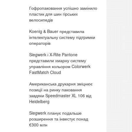
Гофропаковання успішно замінило
пластик для шин гірських
велосипедів
Koenig & Bauer представила
інтелектуальну систему підтримки
операторів
Siegwerk і X-Rite Pantone
представили хмарну систему
управління кольором Colorwerk
FastMatch Cloud
Американська друкарня зміцнює
позиції на ринку паковання
завдяки Speedmaster XL 106 від
Heidelberg
Siegwerk планує подальше
розширення та інвестує понад
€300 млн