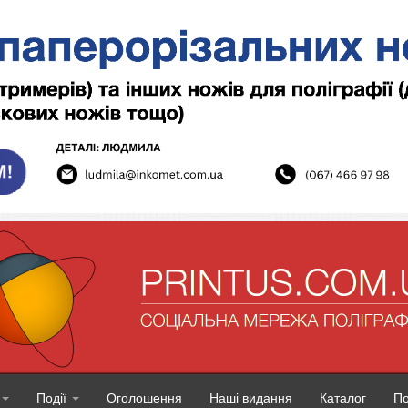
Події
Оголошення
Наші видання
Каталог
П