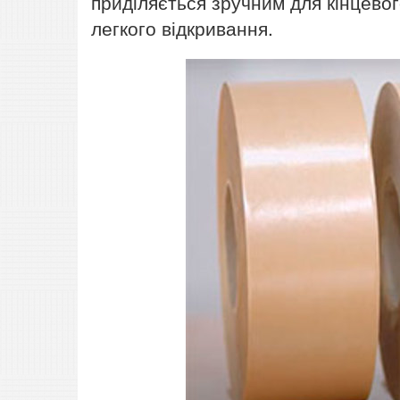
приділяється зручним для кінцево
легкого відкривання.