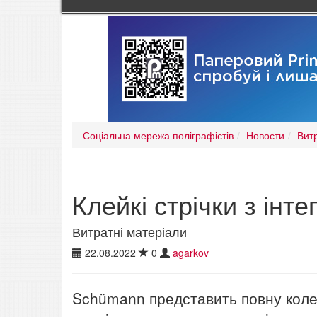
Соціальна мережа поліграфістів
Новости
Вит
Клейкі стрічки з ін
Витратні матеріали
22.08.2022
0
agarkov
Schümann представить повну колек