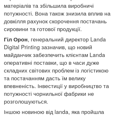
матеріалів та збільшила виробничі
потужності. Вона також знизила вплив на
довкілля рахунок скорочення постачань
сировини та готової продукції.
Гіл Орон
, генеральний директор Landa
Digital Printing зазначив, що новий
майданчик забезпечить клієнтам Landa
оперативні поставки, що в часи дуже
складних світових проблем із логістикою
та постачанням дасть їм велику
впевненість. Інвестиції у виробництво та
потужності чорнильної фабрики не
розголошуються.
Іншою новиною від
landa
, яка пройшла