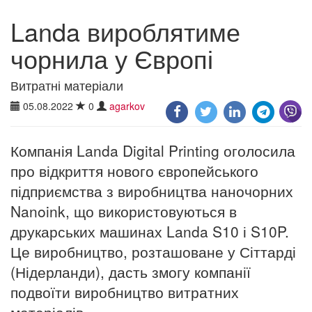
Landa вироблятиме
чорнила у Європі
Витратні матеріали
05.08.2022
0
agarkov
Компанія Landa Digital Printing оголосила
про відкриття нового європейського
підприємства з виробництва наночорних
Nanoink, що використовуються в
друкарських машинах Landa S10 і S10P.
Це виробництво, розташоване у Сіттарді
(Нідерланди), дасть змогу компанії
подвоїти виробництво витратних
матеріалів.