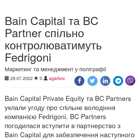
Bain Capital та BC
Partner спільно
контролюватимуть
Fedrigoni
Маркетинг та менеджмент у поліграфії
29.07.2022
0
agarkov
Bain Capital Private Equity та BC Partners
уклали угоду про спільне володіння
компанією Fedrigoni. BC Partners
погодилася вступити в партнерство з
Bain Capital для забезпечення наступного