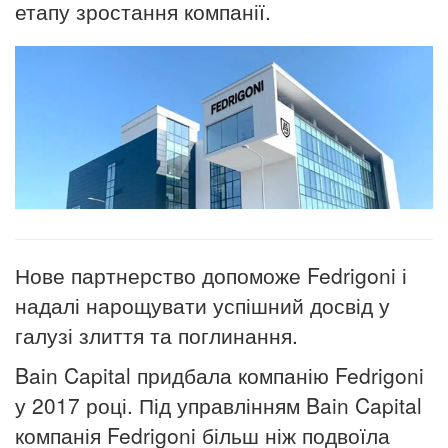
етапу зростання компанії.
Нове партнерство допоможе Fedrigoni і
надалі нарощувати успішний досвід у
галузі злиття та поглинання.
Bain Capital придбала компанію Fedrigoni
у 2017 році. Під управлінням Bain Capital
компанія Fedrigoni більш ніж подвоїла