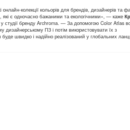
онлайн-колекції кольорів для брендів, дизайнерів та фа
, які є одночасно бажаними та екологічними», — каже
Кр
 у студії бренду Archroma. — За допомогою Color Atlas в
у дизайнерському ПЗ і потім використовувати їх з
м буде швидко і надійно реалізований у глобальних лан