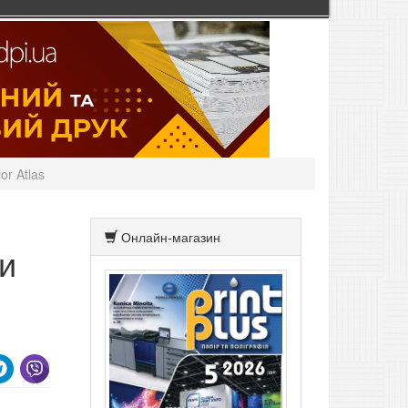
or Atlas
Онлайн-магазин
ки