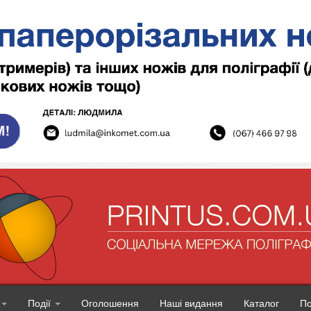
Події
Оголошення
Наші видання
Каталог
П