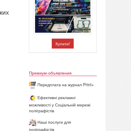
ких
Купити!
Премиум-объявления
Передплата на журнал Print+
Ефективні рекламні
можливості у Соціальній мережі
поліграфістів
Наші послуги для
поліграфістів