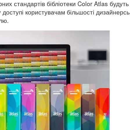
них стандартів бібліотеки Color Atlas будуть
у доступі користувачам більшості дизайнерсь
лю.