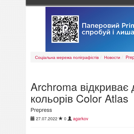
Соціальна мережа поліграфістів
Новости
Pre
Archroma відкриває 
кольорів Color Atlas
Prepress
27.07.2022
0
agarkov