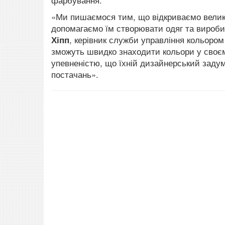
фарбування.
«Ми пишаємося тим, що відкриваємо великі 
допомагаємо їм створювати одяг та вироби
Хіпп
, керівник служби управління кольором
зможуть швидко знаходити кольори у своєм
упевненістю, що їхній дизайнерський заду
постачань».