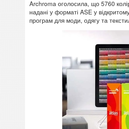
Archroma оголосила, що 5760 колір
надані у форматі ASE у відкритом
програм для моди, одягу та тексти