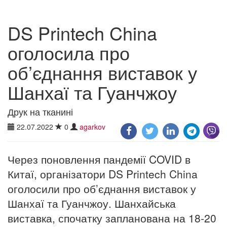
DS Printech China
оголосила про
об’єднання виставок у
Шанхаї та Гуанчжоу
Друк на тканині
22.07.2022
0
agarkov
Через поновлення пандемії COVID в
Китаї, організатори DS Printech China
оголосили про об’єднання виставок у
Шанхаї та Гуанчжоу. Шанхайська
виставка, спочатку запланована на 18-20