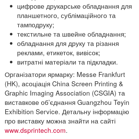
цифрове друкарське обладнання для
планшетного, сублімаційного та
тамподруку;
текстильне та швейне обладнання;
обладнання для друку та різання
реклами, етикеток, вивісок;
витратні матеріали та підкладки.
Організатори ярмарку: Messe Frankfurt
(HK), асоціація China Screen Printing &
Graphic Imaging Association (CSGIA) та
виставкове об’єднання Guangzhou Teyin
Exhibition Service. Детальну інформацію
про виставку можна знайти на сайті
www.dsprintech.com
.