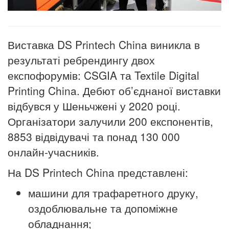
Виставка DS Printech China виникла в
результаті ребрендингу двох
експофорумів: CSGIA та Textile Digital
Printing China. Дебют об’єднаної виставки
відбувся у Шеньчжені у 2020 році.
Організатори залучили 200 експонентів,
8853 відвідувачі та понад 130 000
онлайн-учасників.
На DS Printech China представлені:
машини для трафаретного друку,
оздоблювальне та допоміжне
обладнання;