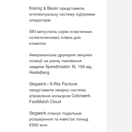
Koenig & Bauer представила
інтелектуальну систему підтримки
операторів
Sihl випустила серію еластичних
поліетиленових плівок для
етикеток
Американська друкарня зміцнює
позиції на ринку паковання
завдяки Speedmaster XL 106 від
Heidelberg
Siegwerk і X-Rite Pantone
представили хмарну систему
управління кольором Colorwerk
FastMatch Cloud
Siegwerk планує подальше
розширення та інвестує понад
€300 млн