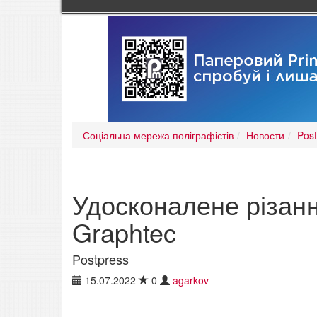
Соціальна мережа поліграфістів
Новости
Post
Удосконалене різанн
Graphtec
Postpress
15.07.2022
0
agarkov