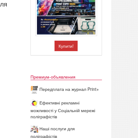
для
Купити!
Премиум-объявления
Передплата на журнал Print+
Ефективні рекламні
можливості у Соціальній мережі
поліграфістів
Наші послуги для
поліграфістів