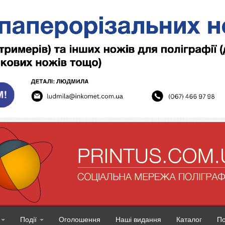
Події
Оголошення
Наші видання
Каталог
П