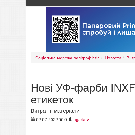
Соціальна мережа поліграфістів
Новости
Вит
Нові УФ-фарби INXF
етикеток
Витратні матеріали
02.07.2022
0
agarkov