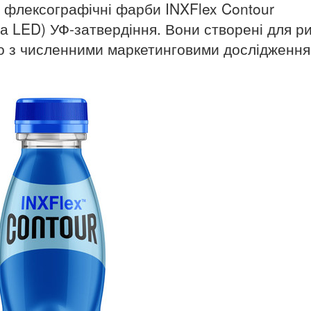
ла флексографічні фарби INXFlex Contour
а LED) УФ-затвердіння. Вони створені для р
дно з численними маркетинговими дослідження