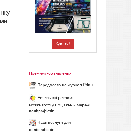
инку
ми,
Купити!
Премиум-объявления
Передплата на журнал Print+
Ефективні рекламні
можливості у Соціальній мережі
поліграфістів
Наші послуги для
поліграфістів