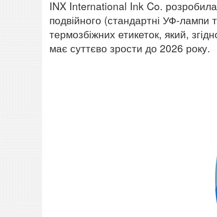
INX International Ink Co. розроби
подвійного (стандартні УФ-лампи т
термозбіжних етикеток, який, згі
має суттєво зрости до 2026 року.