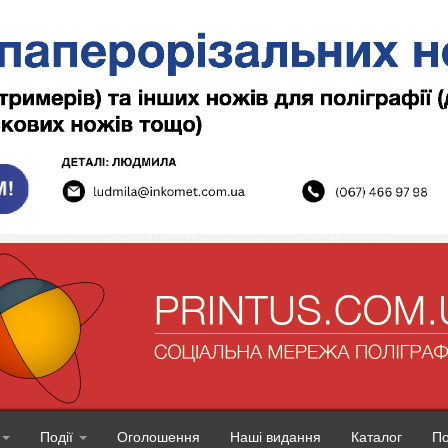
Події
Оголошення
Наші видання
Каталог
П