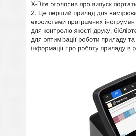
X-Rite оголосив про випуск порта
2. Це перший прилад для вимірюва
екосистеми програмних інструментів
для контролю якості друку, бібліот
для оптимізації роботи приладу та
інформації про роботу приладу в 