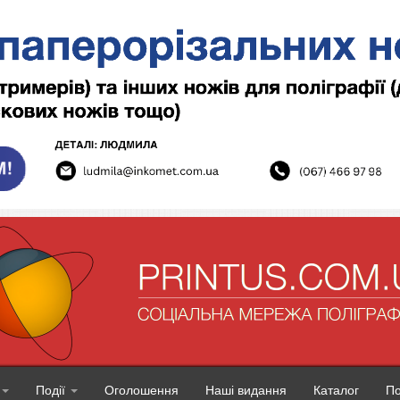
Події
Оголошення
Наші видання
Каталог
П