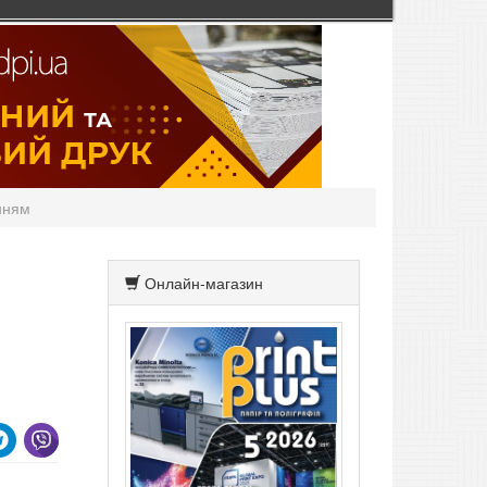
нням
Онлайн-магазин