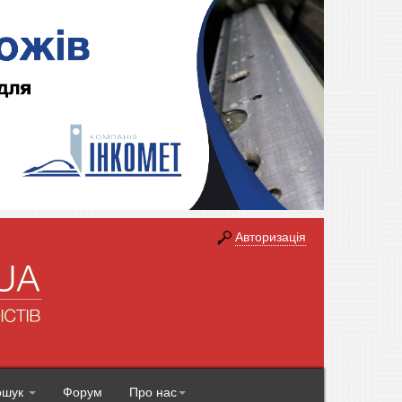
Авторизація
ошук
Форум
Про нас