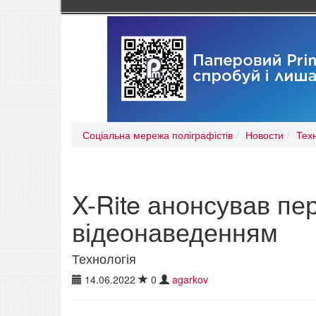
Соціальна мережа поліграфістів
Новости
Тех
X-Rite анонсував п
відеонаведенням
Технологія
14.06.2022
0
agarkov