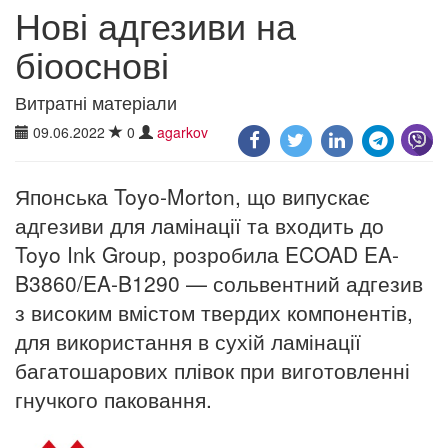
Нові адгезиви на
біооснові
Витратні матеріали
09.06.2022
0
agarkov
Японська Toyo-Morton, що випускає
адгезиви для ламінації та входить до
Toyo Ink Group, розробила ECOAD EA-
B3860/EA-B1290 — сольвентний адгезив
з високим вмістом твердих компонентів,
для використання в сухій ламінації
багатошарових плівок при виготовленні
гнучкого паковання.