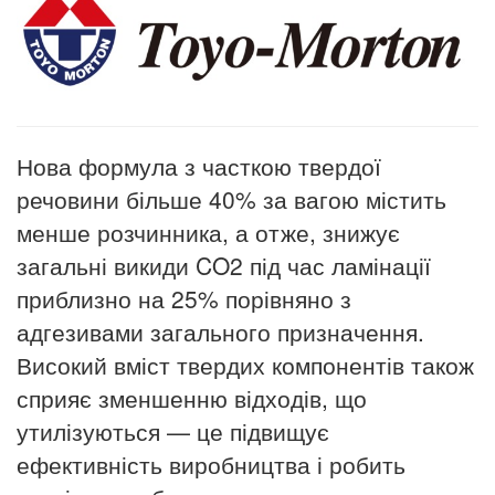
Нова формула з часткою твердої
речовини більше 40% за вагою містить
менше розчинника, а отже, знижує
загальні викиди CO2 під час ламінації
приблизно на 25% порівняно з
адгезивами загального призначення.
Високий вміст твердих компонентів також
сприяє зменшенню відходів, що
утилізуються — це підвищує
ефективність виробництва і робить