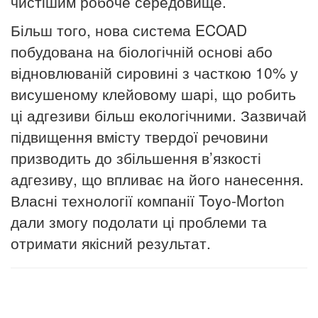
чистішим робоче середовище.
Більш того, нова система ECOAD
побудована на біологічній основі або
відновлюваній сировині з часткою 10% у
висушеному клейовому шарі, що робить
ці адгезиви більш екологічними. Зазвичай
підвищення вмісту твердої речовини
призводить до збільшення в’язкості
адгезиву, що впливає на його нанесення.
Власні технології компанії Toyo-Morton
дали змогу подолати ці проблеми та
отримати якісний результат.