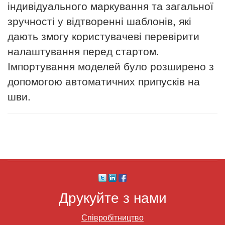
індивідуального маркування та загальної
зручності у відтворенні шаблонів, які
дають змогу користувачеві перевірити
налаштування перед стартом.
Імпортування моделей було розширено з
допомогою автоматичних припусків на
шви.
Друкуйте з нами
Співробітництво