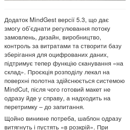
Додаток MindGest версії 5.3, що дає
змогу об’єднати регулювання потоку
замовлень, дизайн, виробництво,
контроль за витратами та створити базу
зберігання для оцифрованих даних,
підтримує тепер функцію сканування «на
склад». Проєкція розподілу лекал на
поверхні полотна здійснюється системою
MindCut, після чого готовий макет не
одразу йде у справу, а надходить на
перетримку – до запитання.
Щойно виникне потреба, шаблон одразу
витягнуть і пустять «в розкрій». При