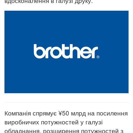
вдосконалення в галузі друку.
Компанія спрямує ¥50 млрд на посилення
виробничих потужностей у галузі
обладнання, розширення потужностей з