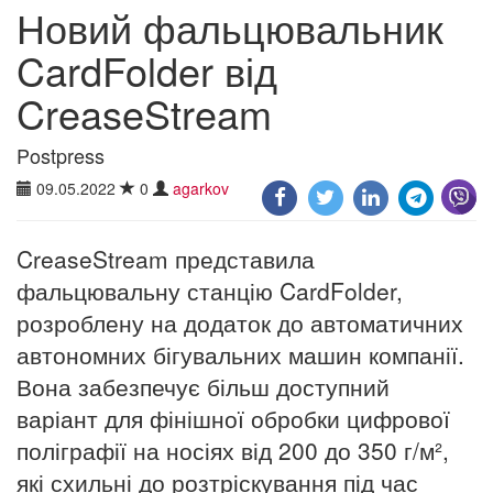
Новий фальцювальник
CardFolder від
CreaseStream
Postpress
09.05.2022
0
agarkov
CreaseStream представила
фальцювальну станцію CardFolder,
розроблену на додаток до автоматичних
автономних бігувальних машин компанії.
Вона забезпечує більш доступний
варіант для фінішної обробки цифрової
поліграфії на носіях від 200 до 350 г/м²,
які схильні до розтріскування під час