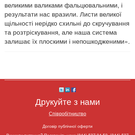
великими валиками фальцювальними, і
результати нас вразили. Листи великої
щільності нерідко схильні до скручування
та розтріскування, але наша система
залишає їх плоскими і непошкодженими».
Друкуйте з нами
Співробітництво
Договір публічної оферти