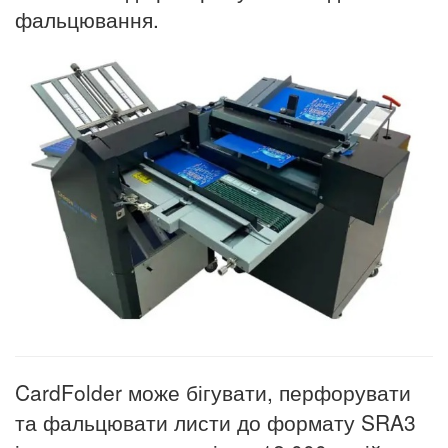
фальцювання.
CardFolder може бігувати, перфорувати
та фальцювати листи до формату SRA3