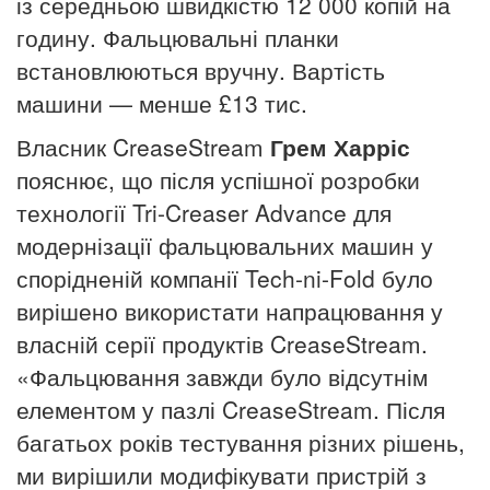
із середньою швидкістю 12 000 копій на
годину. Фальцювальні планки
встановлюються вручну. Вартість
машини — менше £13 тис.
Власник CreaseStream
Грем Харріс
пояснює, що після успішної розробки
технології
Tri-Creaser Advance для
модернізації фальцювальних машин у
спорідненій компанії Tech-ni-Fold було
вирішено використати напрацювання у
власній серії продуктів CreaseStream.
«Фальцювання завжди було відсутнім
елементом у пазлі CreaseStream. Після
багатьох років тестування різних рішень,
ми вирішили модифікувати пристрій з