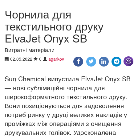
Чорнила для
текстильного друку
ElvaJet Onyx SB
Витратні матеріали
02.05.2022
0
agarkov
Sun Chemical випустила ElvaJet Onyx SB
— нові сублімаційні чорнила для
широкоформатного текстильного друку.
Вони позиціонуються для задоволення
потреб ринку у друці великих накладів у
проміжках між операціями з очищення
друкувальних голівок. Удосконалена