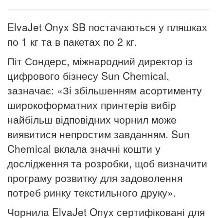
ElvaJet Onyx SB постачаються у пляшках
по 1 кг та в пакетах по 2 кг.
Піт Сондерс, міжнародний директор із
цифрового бізнесу Sun Chemical,
зазначає: «Зі збільшенням асортименту
широкоформатних принтерів вибір
найбільш відповідних чорнил може
виявитися непростим завданням. Sun
Chemical вклала значні кошти у
дослідження та розробки, щоб визначити
програму розвитку для задоволення
потреб ринку текстильного друку».
Чорнила ElvaJet Onyx сертифіковані для