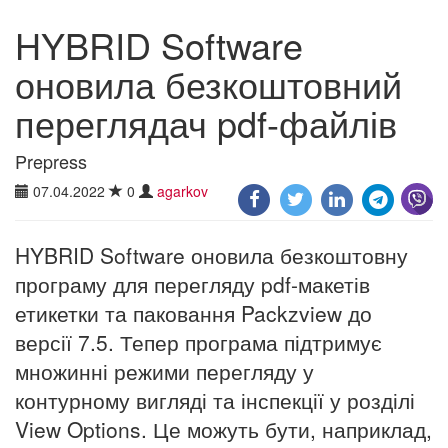
HYBRID Software
оновила безкоштовний
переглядач pdf-файлів
Prepress
07.04.2022
0
agarkov
HYBRID Software оновила безкоштовну
програму для перегляду pdf-макетів
етикетки та паковання Packzview до
версії 7.5. Тепер програма підтримує
множинні режими перегляду у
контурному вигляді та інспекції у розділі
View Options. Це можуть бути, наприклад,