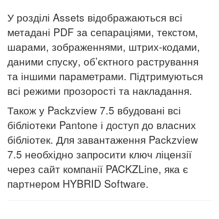
У розділі Assets відображаються всі
метадані PDF за сепараціями, текстом,
шарами, зображеннями, штрих-кодами,
даними спуску, об’єктного растрування
та іншими параметрами. Підтримуються
всі режими прозорості та накладання.
Також у Packzview 7.5 вбудовані всі
бібліотеки Pantone і доступ до власних
бібліотек. Для завантаження Packzview
7.5 необхідно запросити ключ ліцензії
через сайт компанії PACKZLine, яка є
партнером HYBRID Software.