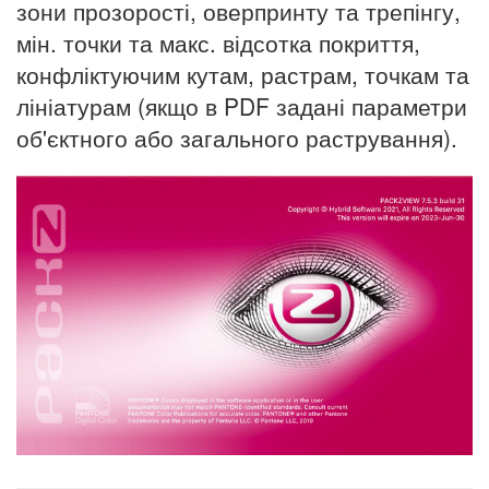
зони прозорості, оверпринту та трепінгу,
мін. точки та макс. відсотка покриття,
конфліктуючим кутам, растрам, точкам та
лініатурам (якщо в PDF задані параметри
об'єктного або загального растрування).