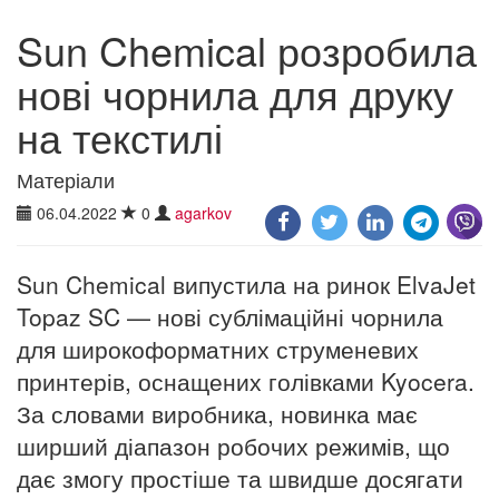
Sun Chemical розробила
нові чорнила для друку
на текстилі
Матеріали
06.04.2022
0
agarkov
Sun Chemical випустила на ринок ElvaJet
Topaz SC — нові сублімаційні чорнила
для широкоформатних струменевих
принтерів, оснащених голівками Kyocera.
За словами виробника, новинка має
ширший діапазон робочих режимів, що
дає змогу простіше та швидше досягати