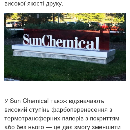
високої якості друку.
У Sun Chemical також відзначають
високий ступінь фарбоперенесення з
термотрансферних паперів з покриттям
або без нього — це дає змогу зменшити