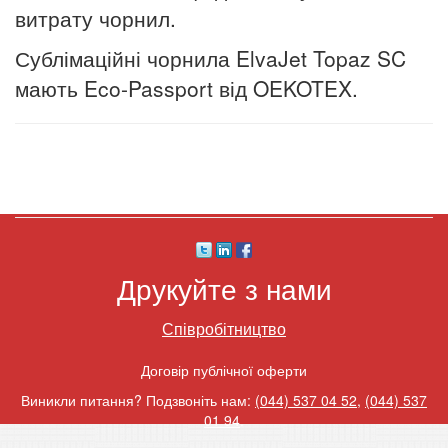
витрату чорнил.
Сублімаційні чорнила ElvaJet Topaz SC
мають Eco-Passport від OEKOTEX.
Друкуйте з нами
Співробітництво
Договір публічної оферти
Виникли питання? Подзвоніть нам:
(044) 537 04 52
,
(044) 537
01 94
.