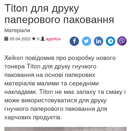
Titon для друку
паперового паковання
Матеріали
05.04.2022
0
agarkov
Xeikon повідомив про розробку нового
тонера Titon для друку гнучкого
паковання на основі паперових
матеріалів малими та середніми
накладами. Titon не має запаху та смаку і
може використовуватися для друку
гнучкого паперового паковання для
харчових продуктів.