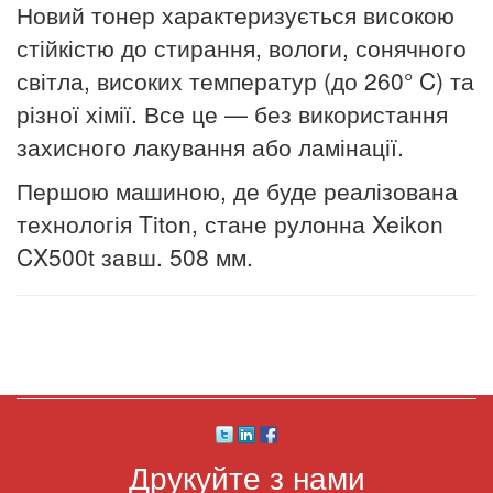
Новий тонер характеризується високою
стійкістю до стирання, вологи, сонячного
світла, високих температур (до 260° C) та
різної хімії. Все це — без використання
захисного лакування або ламінації.
Першою машиною, де буде реалізована
технологія Titon, стане рулонна Xeikon
CX500t завш. 508 мм.
Друкуйте з нами