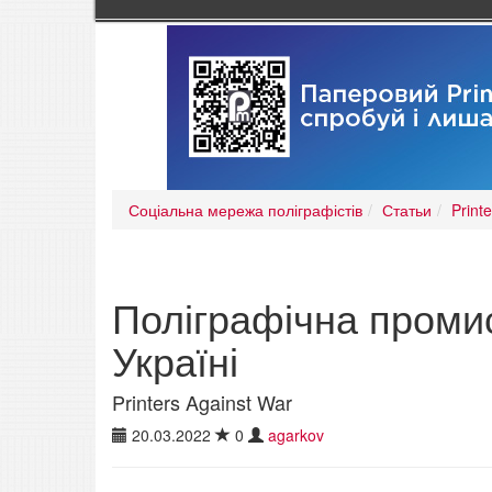
Соціальна мережа поліграфістів
Статьи
Print
Поліграфічна промис
Україні
Printers Against War
20.03.2022
0
agarkov