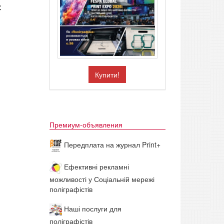
с
Купити!
Премиум-объявления
Передплата на журнал Print+
Ефективні рекламні
можливості у Соціальній мережі
поліграфістів
Наші послуги для
поліграфістів