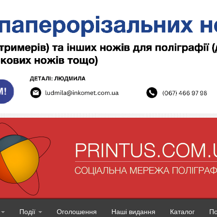
Події
Оголошення
Наші видання
Каталог
П