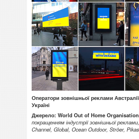
Оператори зовнішньої реклами Австралії
Україні
Джерело: World Out of Home Organisatio
покращенням індустрії зовнішньої реклами,
Channel, Global, Ocean Outdoor, Ströer, Pi