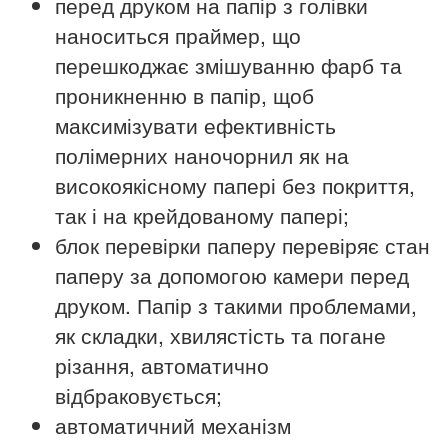
перед друком на папір з голівки
наноситься праймер, що
перешкоджає змішуванню фарб та
проникненню в папір, щоб
максимізувати ефективність
полімерних наночорнил як на
високоякісному папері без покриття,
так і на крейдованому папері;
блок перевірки паперу перевіряє стан
паперу за допомогою камери перед
друком. Папір з такими проблемами,
як складки, хвилястість та погане
різання, автоматично
відбраковується;
автоматичний механізм