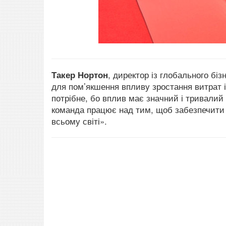
Такер Нортон
, директор із глобального біз
для пом’якшення впливу зростання витрат 
потрібне, бо вплив має значний і тривалий
команда працює над тим, щоб забезпечити 
всьому світі».