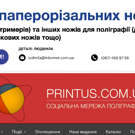
Події
Оголошення
Наші видання
Каталог
П