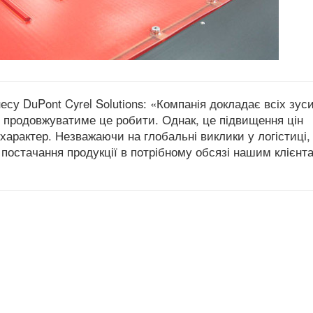
несу DuPont Cyrel Solutions: «Компанія докладає всіх зус
і продовжуватиме це робити. Однак, це підвищення цін
 характер. Незважаючи на глобальні виклики у логістиці
постачання продукції в потрібному обсязі нашим клієнт