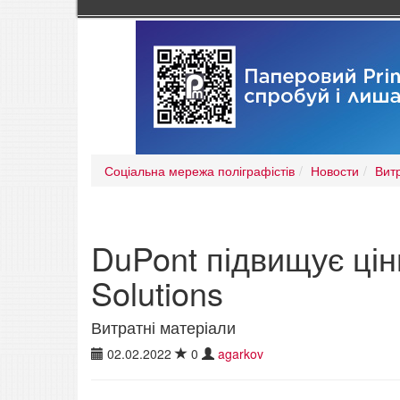
Соціальна мережа поліграфістів
Новости
Вит
DuPont підвищує ціни
Solutions
Витратні матеріали
02.02.2022
0
agarkov