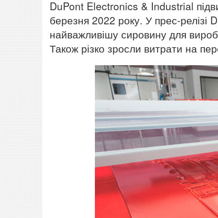
DuPont Electronics & Industrial пі
березня 2022 року. У прес-релізі 
найважливішу сировину для вироб
Також різко зросли витрати на пе