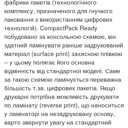
фабрики пакетів (технологічного
комплексу, призначеного для гнучкого
паковання з використанням цифрових
технологій). CompactPack Ready
побудовано за консольною схемою, він
здатний ламінувати раніше задрукований
матеріал (surface print) захисною плівкою
– у цьому полягає його основна
відмінність від стандартної моделі. Саме
за такою схемою ламінується переважна
більшість т.зв. цифрових пакетів. Якщо
друкарні потрібна можливість друкувати
по ламінату (reverse print), що наноситься
у ламінаторі на незадруковану основу,
варто звернути увагу на стандартний