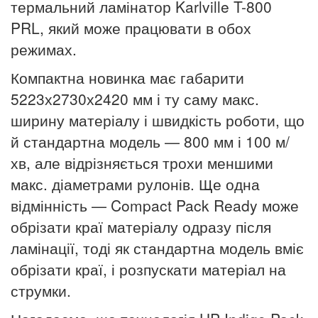
термальний ламінатор Karlville T-800
PRL, який може працювати в обох
режимах.
Компактна новинка має габарити
5223х2730х2420 мм і ту саму макс.
ширину матеріалу і швидкість роботи, що
й стандартна модель — 800 мм і 100 м/
хв, але відрізняється трохи меншими
макс. діаметрами рулонів. Ще одна
відмінність — Compact Pack Ready може
обрізати краї матеріалу одразу після
ламінації, тоді як стандартна модель вміє
обрізати краї, і розпускати матеріал на
струмки.