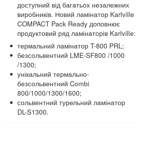
доступний від багатьох незалежних
виробників. Новий ламінатор Karlville
COMPACT Pack Ready доповнює
продуктовий ряд ламінаторів Karlville:
термальний ламінатор T-800 PRL;
безсольвентний LME-SF800 /1000
/1300;
унікальний термально-
безсольвентний Combi
800/1000/1300/1600;
сольвентний турельний ламінатор
DL-S1300.