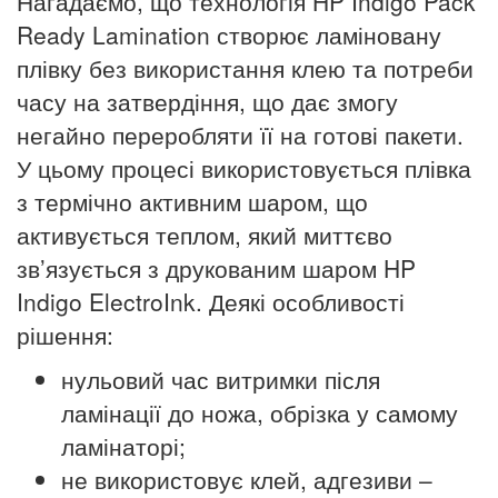
Нагадаємо, що технологія HP Indigo Pack
Ready Lamination створює ламіновану
плівку без використання клею та потреби
часу на затвердіння, що дає змогу
негайно переробляти її на готові пакети.
У цьому процесі використовується плівка
з термічно активним шаром, що
активується теплом, який миттєво
зв’язується з друкованим шаром HP
Indigo ElectroInk. Деякі особливості
рішення:
нульовий час витримки після
ламінації до ножа, обрізка у самому
ламінаторі;
не використовує клей, адгезиви –