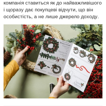
компанія ставиться як до найважливішого
і щоразу дає покупцеві відчути, що він
особистість, а не лише джерело доходу.