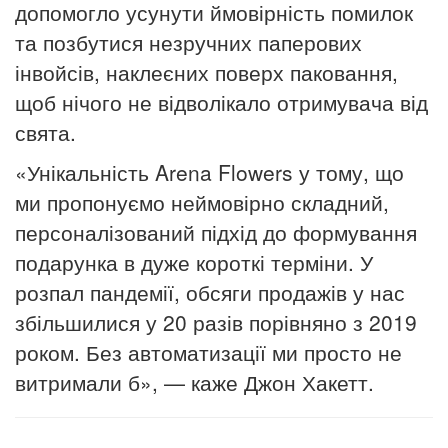
допомогло усунути ймовірність помилок
та позбутися незручних паперових
інвойсів, наклеєних поверх паковання,
щоб нічого не відволікало отримувача від
свята.
«Унікальність Arena Flowers у тому, що
ми пропонуємо неймовірно складний,
персоналізований підхід до формування
подарунка в дуже короткі терміни. У
розпал пандемії, обсяги продажів у нас
збільшилися у 20 разів порівняно з 2019
роком. Без автоматизації ми просто не
витримали б», — каже Джон Хакетт.