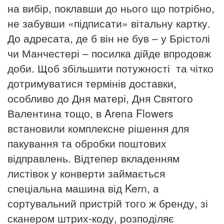
на вибір, поклавши до нього що потрібно,
не забувши «підписати» вітальну картку.
До адресата, де б він не був – у Брістолі
чи Манчестері – посилка дійде впродовж
доби. Щоб збільшити потужності та чітко
дотримуватися термінів доставки,
особливо до Дня матері, Дня Святого
Валентина тощо, в Arena Flowers
встановили комплексне рішення для
пакування та обробки поштових
відправлень. Відтепер вкладенням
листівок у конверти займається
спеціальна машина від Kern, а
сортувальний пристрій того ж бренду, зі
сканером штрих-коду, розподіляє