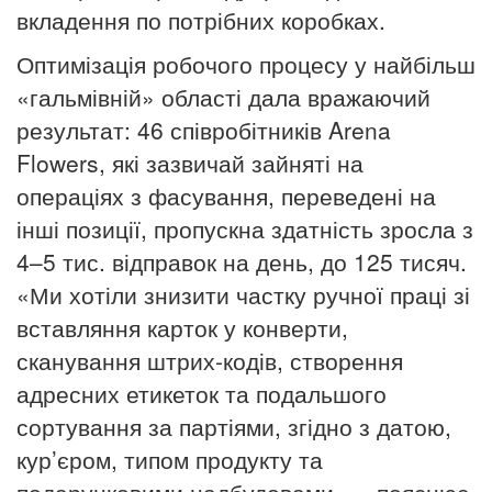
вкладення по потрібних коробках.
Оптимізація робочого процесу у найбільш
«гальмівній» області дала вражаючий
результат: 46 співробітників Arena
Flowers, які зазвичай зайняті на
операціях з фасування, переведені на
інші позиції, пропускна здатність зросла з
4–5 тис. відправок на день, до 125 тисяч.
«Ми хотіли знизити частку ручної праці зі
вставляння карток у конверти,
сканування штрих-кодів, створення
адресних етикеток та подальшого
сортування за партіями, згідно з датою,
кур’єром, типом продукту та