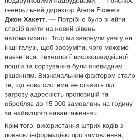
подарунковими надбудовами, — пояснює
генеральний директор Arena Flowers
Джон Хакетт
. — Потрібно було знайти
спосіб вийти на новий рівень
автоматизації.
Тоді ми звернули увагу на
інші галузі, щоб зрозуміти, чого можемо
навчитися. Технології високошвидкісної
пошти та сортування були очевидним
рішенням. Визначальним фактором стало
те, що нова система не ставить під
загрозу адресність пропозицій та
обробляє до 15 000 замовлень на годину
за найвищого навантаження».
Крім того, використання штрих-кодів з
повною інформацією про замовлення,