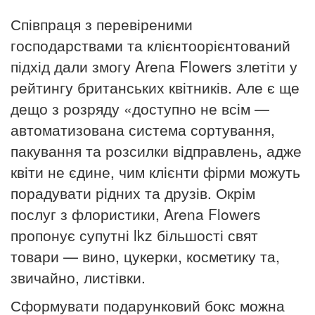
Співпраця з перевіреними
господарствами та клієнтоорієнтований
підхід дали змогу Arena Flowers
злетіти у
рейтингу британських квітників.
Але є ще
дещо з розряду «доступно не всім —
автоматизована система сортування,
пакування та розсилки відправлень, адже
квіти не єдине, чим клієнти фірми можуть
порадувати рідних та друзів. Окрім
послуг з флористики, Arena Flowers
пропонує супутні lkz більшості свят
товари — вино, цукерки, косметику та,
звичайно, листівки.
Сформувати подарунковий бокс можна