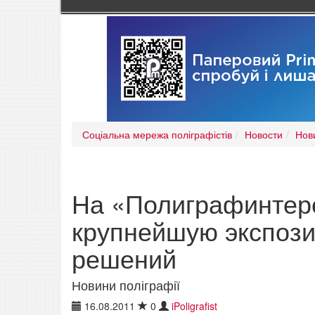
Соціальна мережа поліграфістів
Новости
Нов
На «Полиграфинтере
крупнейшую экспоз
решений
Новини поліграфії
16.08.2011
0
iPoligrafist