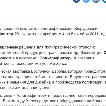
ународной выставке полиграфического оборудования,
финтер-2011
», которая пройдет с 4 по 8 октября 2011 год
мышленные решения для полиграфической отрасли:
аркетинговой продукции, транспромо и др. Экспозиция
X
участия в выставке «
Полиграфинтер
» и позволит
ться с технологиями успеха Xerox.
еская выставка Восточной Европы, которая проводится
сферы полиграфической деятельности. Ведущие отраслев
нные решения для дизайна и производства полиграфич
ельности и оказания услуг.
ыставке «Полиграфинтер» и представляет свои передов
. В этом году Xerox представит оборудование на больш