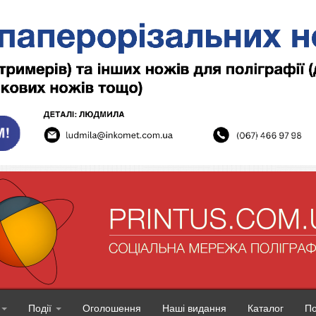
Події
Оголошення
Наші видання
Каталог
П