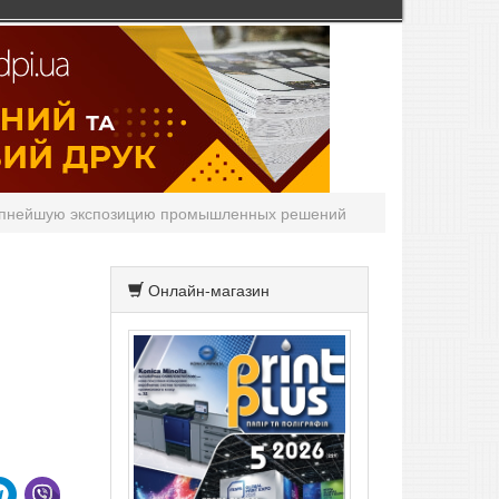
рупнейшую экспозицию промышленных решений
Онлайн-магазин