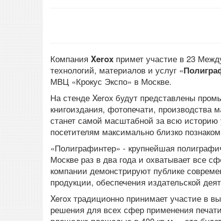
Компания
Xerox
примет участие в 23 Межд
технологий, материалов и услуг «
Полигра
МВЦ «Крокус Экспо» в Москве.
На стенде Xerox будут представлены про
книгоиздания, фотопечати, производства м
станет самой масштабной за всю историю 
посетителям максимально близко познакоми
«Полиграфинтер» - крупнейшая полиграфич
Москве раз в два года и охватывает все 
компании демонстрируют публике совреме
продукции, обеспечения издательской деят
Xerox традиционно принимает участие в в
решения для всех сфер применения печати