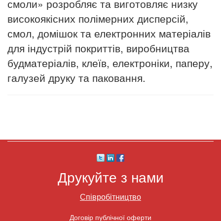
смоли» розробляє та виготовляє низку
високоякісних полімерних дисперсій,
смол, домішок та електронних матеріалів
для індустрій покриттів, виробництва
будматеріалів, клеїв, електроніки, паперу,
галузей друку та паковання.
Друкуйте з нами
Співробітництво
Договір публічної оферти