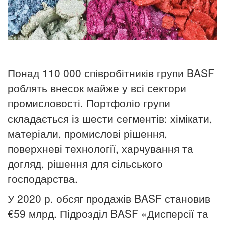
Понад 110 000 співробітників групи BASF
роблять внесок майже у всі сектори
промисловості. Портфоліо групи
складається із шести сегментів: хімікати,
матеріали, промислові рішення,
поверхневі технології, харчування та
догляд, рішення для сільського
господарства.
У 2020 р. обсяг продажів BASF становив
€59 млрд. Підрозділ BASF «Дисперсії та