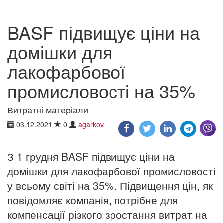
BASF підвищує ціни на
домішки для
лакофарбової
промисловості на 35%
Витратні матеріали
03.12.2021
0
agarkov
З 1 грудня BASF підвищує ціни на
домішки для лакофарбової промисловості
у всьому світі на 35%. Підвищення цін, як
повідомляє компанія, потрібне для
компенсації різкого зростання витрат на