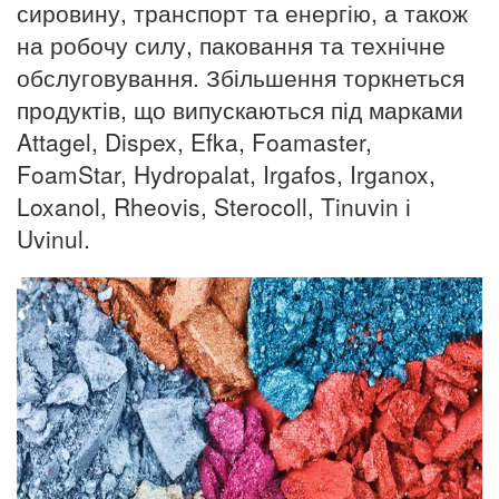
сировину, транспорт та енергію, а також
на робочу силу, паковання та технічне
обслуговування. Збільшення торкнеться
продуктів, що випускаються під марками
Attagel, Dispex, Efka, Foamaster,
FoamStar, Hydropalat, Irgafos, Irganox,
Loxanol, Rheovis, Sterocoll, Tinuvin і
Uvinul.