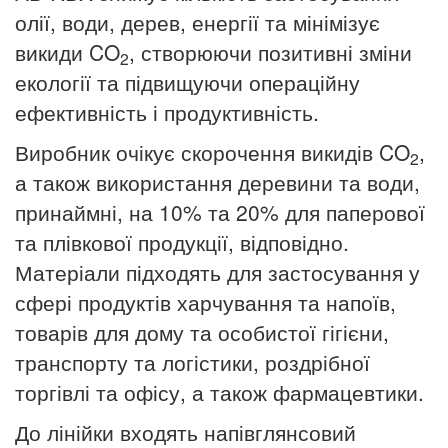
олії, води, дерев, енергії та мінімізує
викиди CO
, створюючи позитивні зміни
2
екології та підвищуючи операційну
ефективність і продуктивність.
Виробник очікує скорочення викидів CO
,
2
а також використання деревини та води,
принаймні, на 10% та 20% для паперової
та плівкової продукції, відповідно.
Матеріали підходять для застосування у
сфері продуктів харчування та напоїв,
товарів для дому та особистої гігієни,
транспорту та логістики, роздрібної
торгівлі та офісу, а також фармацевтики.
До лінійки входять напівглянсовий