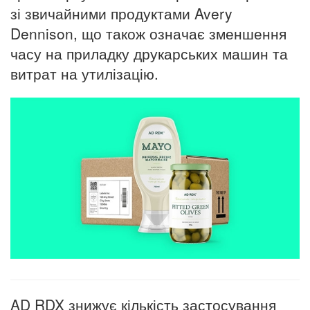
зі звичайними продуктами Avery
Dennison, що також означає зменшення
часу на приладку друкарських машин та
витрат на утилізацію.
AD RDX знижує кількість застосування