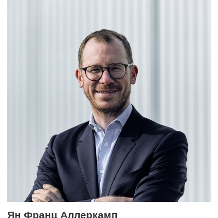
Ян Франц Аллеркамп