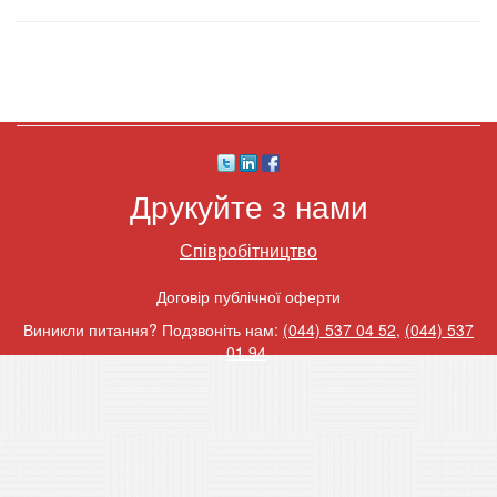
Друкуйте з нами
Співробітництво
Договір публічної оферти
Виникли питання? Подзвоніть нам:
(044) 537 04 52
,
(044) 537
01 94
.