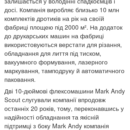
залишається у володінні спадкоємців і
досі. Компанія виробляє близько 10 млн
комплектів дротиків на рік на своїй
фабриці площею під 2000 м². На додаток
до друкарських машин на фабриці
використовуються верстати для різання,
обладнання для лиття під тиском,
вакуумного формування, лазерного
маркування, тамподруку й автоматичного
паковання.
Дві 10-дюймові флексомашини Mark Andy
Scout слугували компанії впродовж
останніх 20 років, тому, переконавшись у
надійності обладнання та якісній
підтримці з боку Mark Andy компанія