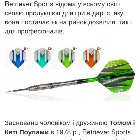
Retriever Sports відома у всьому світі
своєю продукцією для гри в дартс, яку
вона постачає як на ринок дозвілля, так і
для професіоналів.
Заснована чоловіком і дружиною
Томом і
Кеті Поупами
в 1978 р., Retriever Sports