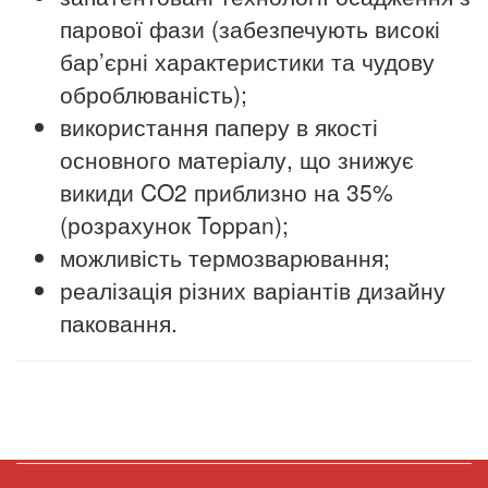
парової фази (забезпечують високі
бар’єрні характеристики та чудову
оброблюваність);
використання паперу в якості
основного матеріалу, що знижує
викиди CO2 приблизно на 35%
(розрахунок Toppan);
можливість термозварювання;
реалізація різних варіантів дизайну
паковання.