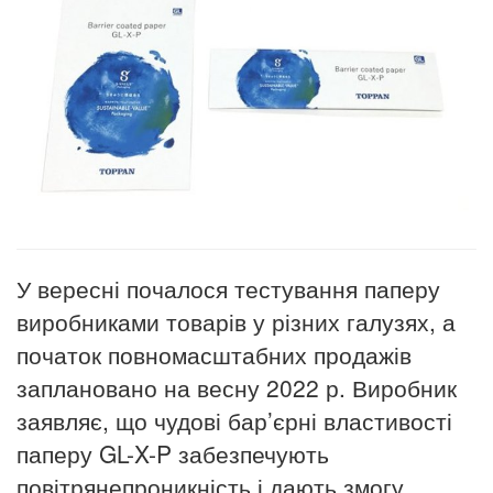
У вересні почалося тестування паперу
виробниками товарів у різних галузях, а
початок повномасштабних продажів
заплановано на весну 2022 р. Виробник
заявляє, що чудові бар’єрні властивості
паперу GL-X-P забезпечують
повітрянепроникність і дають змогу