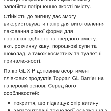
запобігти погіршенню якості вмісту.
Стійкість до вигину дає змогу
використовувати папір для виготовлення
паковання різної форми для
порошкоподібного та твердого вмісту,
вкл. розчинну каву, порошкові супи та
шоколад, а також косметику та туалетні
приналежності.
Папір GL-X-P доповнив асортимент
плівкових продуктів Toppan GL Barrier на
паперовій основі. Серед його
особливостей:
покриття, що підвищує опір вигину;
запатентовані технології осадження з