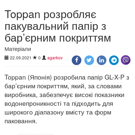
Toppan розробляє
пакувальний папір з
бар’єрним покриттям
Матеріали
22.09.2021
0
agarkov
Toppan (Японія) розробила папір GL-X-P з
бар’єрним покриттям, який, за словами
виробника, забезпечує високі показники
водонепроникності та підходить для
широкого діапазону вмісту та форм
паковання.