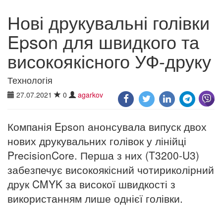
Нові друкувальні голівки
Epson для швидкого та
високоякісного УФ-друку
Технологія
27.07.2021
0
agarkov
Компанія Epson анонсувала випуск двох
нових друкувальних голівок у лінійці
PrecisionCore. Перша з них (T3200-U3)
забезпечує високоякісний чотириколірний
друк CMYK за високої швидкості з
використанням лише однієї голівки.