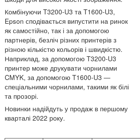
Комбінуючи T3200-U3 та T1600-U3,
Epson сподівається випустити на ринок
як самостійно, так і за допомогою
партнерів, безліч різних принтерів з
різною кількістю кольорів і швидкістю.
Наприклад, за допомогою T3200-U3
принтер може друкувати чорнилами
CMYK, за допомогою T1600-U3 —
спеціальними чорнилами, такими як білі
та прозорі.
Новинки надійдуть у продаж в першому
кварталі 2022 року.