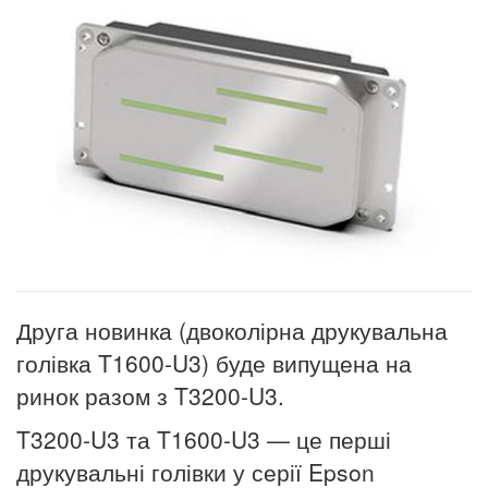
Друга новинка (двоколірна друкувальна
голівка T1600-U3) буде випущена на
ринок разом з T3200-U3.
T3200-U3 та T1600-U3 — це перші
друкувальні голівки у серії Epson