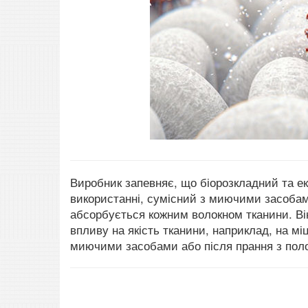
Виробник запевняє, що біорозкладний та еко
використанні, сумісний з миючими засобам
абсорбується кожним волокном тканини. Він
впливу на якість тканини, наприклад, на мі
миючими засобами або після прання з пол