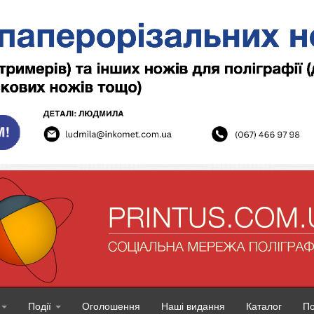
Події
Оголошення
Наші видання
Каталог
П