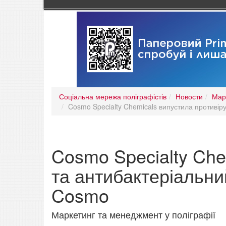
Соціальна мережа поліграфістів
Новости
Мар
Cosmo Specialty Chemicals випустила противіру
Cosmo Specialty Che
та антибактеріальний
Cosmo
Маркетинг та менеджмент у поліграфії