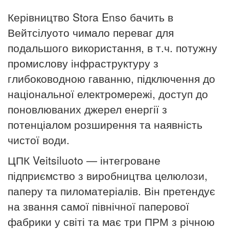
Керівництво Stora Enso бачить в
Вейтсілуото чимало переваг для
подальшого використання, в т.ч. потужну
промислову інфраструктуру з
глибоководною гаванню, підключення до
національної електромережі, доступ до
поновлюваних джерел енергії з
потенціалом розширення та наявність
чистої води.
ЦПК Veitsiluoto
— інтегроване
підприємство з виробництва целюлози,
паперу та пиломатеріалів. Він претендує
на звання самої північної паперової
фабрики у світі та має три ПРМ з річною