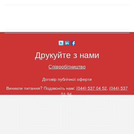
Друкуйте з нами
Співробітництво
Договір публічної оферти
Виникли питання? Подзвоніть нам:
(044) 537 04 52
,
(044) 537
01 94
.