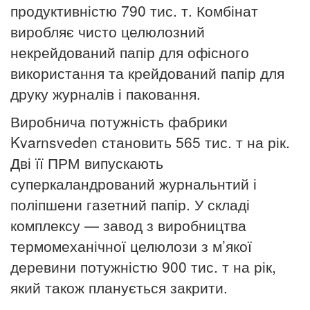
продуктивністю
790 тис. т. Комбінат
виробляє чисто целюлозний
некрейдований папір для офісного
використання та крейдований папір для
друку журналів і паковання.
Виробнича потужність фабрики
Kvarnsveden становить 565 тис. т на рік.
Дві її ПРМ випускають
суперкаландрований журнальнтий і
поліпшени газетний папір. У складі
комплексу — завод з виробництва
термомеханічної целюлози з м’якої
деревини потужністю 900 тис. т на рік,
який також планується закрити.