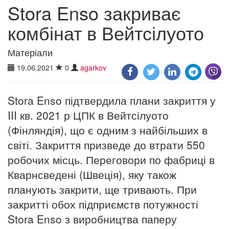
Stora Enso закриває
комбінат в Вейтсілуото
Матеріали
19.06.2021
0
agarkov
Stora Enso підтвердила плани закриття у
III кв. 2021 р ЦПК в Вейтсілуото
(Фінляндія), що є одним з найбільших в
світі. Закриття призведе до втрати 550
робочих місць. Переговори по фабриці в
Кварнсведені (Швеція), яку також
планують закрити, ще тривають. При
закритті обох підприємств потужності
Stora Enso з виробництва паперу