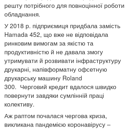
решту потрібного для повноцінної роботи
обладнання.
У 2018 р. підприємиця придбала замість
Hamada 452, що вже
не відповідала
ринковим вимогам за якістю та
продуктивністю й
не давала змогу
утримувати й розвивати інфраструктуру
друкарні,
напівформатну офсетную
друкарську машину Roland
300.
Черговий кредит вдалося швидко
повернути завдяки сумлінній
праці
колективу.
Аж раптом почалася чергова криза,
викликана пандемією
коронавірусу –