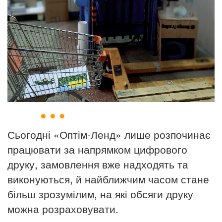
● ● ●
Сьогодні «Оптім-Ленд» лише розпочинає
працювати за напрямком цифрового
друку, замовлення вже надходять та
виконуються,
й найближчим часом стане
більш зрозумілим, на які обсяги друку
можна розраховувати.