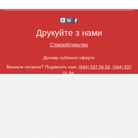
Друкуйте з нами
Співробітництво
Договір публічної оферти
Виникли питання? Подзвоніть нам:
(044) 537 04 52
,
(044) 537
01 94
.