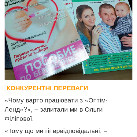
КОНКУРЕНТНІ ПЕРЕВАГИ
«Чому варто працювати з «Оптім-
Ленд»?»
, – запитали ми в
Ольги
Філіпової.
«Тому що ми гіпервідповідальні
, –