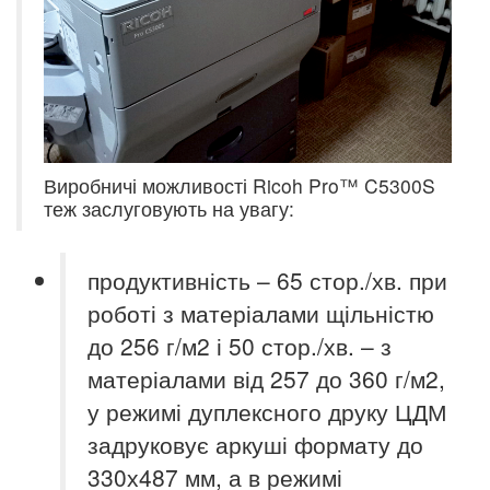
Виробничі можливості Ricoh Pro™ C5300S
теж заслуговують
на увагу:
продуктивність – 65 стор./хв. при
роботі з матеріалами щільністю
до 256 г/м2 і 50 стор./хв. – з
матеріалами від 257 до 360 г/м2,
у
режимі дуплексного друку ЦДМ
задруковує аркуші формату до
330х487 мм, а в режимі