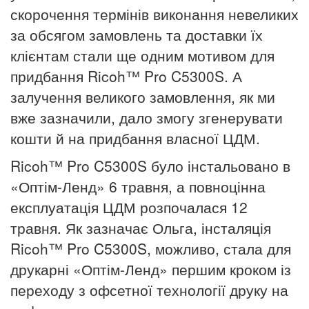
скорочення термінів
виконання невеликих
за обсягом замовлень
та доставки їх
клієнтам стали ще одним мотивом для
придбання Ricoh™ Pro C5300S. А
залучення великого замовлення, як ми
вже зазначили, дало змогу згенерувати
кошти й на придбання
власної ЦДМ.
Ricoh™ Pro C5300S було інстальовано в
«Оптім-Ленд» 6 травня, а повноцінна
експлуатація ЦДМ розпочалася 12
травня. Як
зазначає Ольга, інсталяція
Ricoh™ Pro C5300S, можливо, стала для
друкарні «Оптім-Ленд»
першим кроком
із
переходу з офсетної
технології друку на