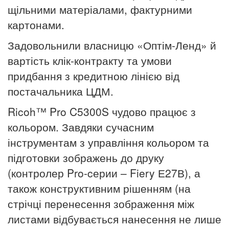
щільними матеріалами, фактурними
картонами.
Задовольнили власницю «Оптім-Ленд» й
вартість клік-контракту
та умови
придбання з кредитною лінією від
постачальника ЦДМ.
Ricoh™ Pro C5300S чудово працює з
кольором. Завдяки сучасним
інструментам з управління кольором та
підготовки зображень
до друку
(контролер Pro-cерии – Fiery Е27В), а
також конструктивним рішенням (на
стрічці перенесення зображення між
листами відбувається нанесення не лише