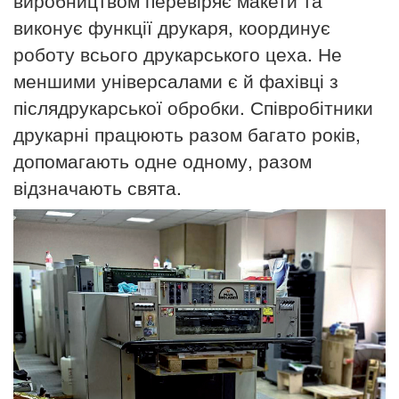
виконує функції друкаря, координує
роботу всього друкарського цеха. Не
меншими універсалами є й фахівці з
післядрукарської обробки. Співробітники
друкарні працюють разом багато років,
допомагають одне одному, разом
відзначають
свята.