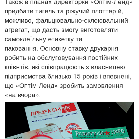
Також в планах директорки «Оптім-Ленд»
придбати тигель та
ріжучий плоттер й,
можливо, фальцювально-склеювальний
агрегат, що дасть змогу виготовляти
самоклеїльну етикетку та
паковання.
Основну ставку друкарня
робить на обслуговування постійних
клієнтів, які співпрацюють з власницею
підприємства близько 15
років і впевнені,
що «Оптім-Ленд» зробить замовлення
«на вчора».