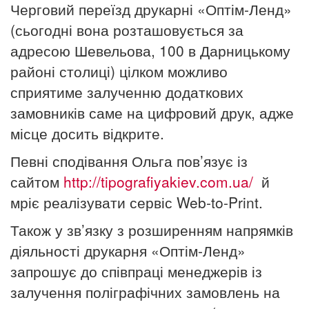
Черговий переїзд друкарні «Оптім-Ленд»
(сьогодні вона
розташовується за
адресою Шевельова, 100 в Дарницькому
районі столиці) цілком можливо
сприятиме залученню додаткових
замовників саме на цифровий друк, адже
місце досить відкрите.
Певні сподівання Ольга пов’язує із
сайтом
http://tipografiyakiev.com.ua/
й
мріє реалізувати сервіс Web-to-Print.
Також у зв’язку з розширенням напрямків
діяльності друкарня «Оптім-Ленд»
запрошує до співпраці менеджерів із
залучення
поліграфічних замовлень на