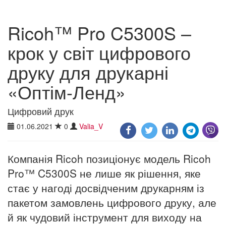
Ricoh™ Pro C5300S –
крок у світ цифрового
друку для друкарні
«Оптім-Ленд»
Цифровий друк
01.06.2021
0
Valia_V
Компанія Ricoh позиціонує модель Ricoh
Pro™ C5300S не лише як рішення, яке
стає у нагоді досвідченим друкарням із
пакетом замовлень цифрового друку, але
й як чудовий інструмент для виходу на