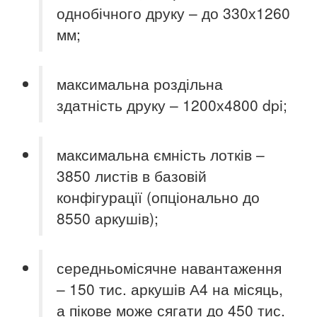
однобічного друку – до 330х1260
мм;
максимальна роздільна
здатність друку – 1200х4800 dpi;
максимальна ємність лотків –
3850 листів в базовій
конфігурації
(опціонально до
8550 аркушів);
середньомісячне навантаження
– 150 тис. аркушів А4 на місяць,
а пікове може сягати до 450 тис.