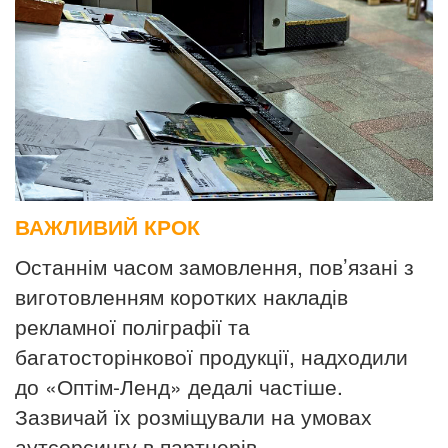
ВАЖЛИВИЙ КРОК
Останнім часом замовлення, пов’язані з
виготовленням коротких накладів
рекламної поліграфії та
багатосторінкової
продукції, надходили
до «Оптім-Ленд» дедалі частіше.
Зазвичай їх
розміщували на умовах
аутсорсингу в партнерів.