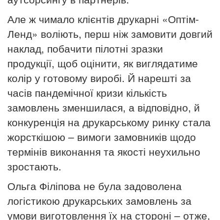
Але ж чимало клієнтів друкарні «Оптім-
Ленд» воліють, перш ніж
замовити довгий
наклад, побачити
пілотні зразки
продукції, щоб
оцінити, як виглядатиме
колір у готовому виробі. Й нарешті за
часів
пандемічної кризи кількість
замовлень зменшилася, а відповідно,
й
конкуренція на друкарському ринку стала
жорсткішою – вимоги замовників щодо
термінів виконання та якості неухильно
зростають.
Ольга Філіпова не була задоволена
логістикою друкарських замовлень за
умови виготовлення їх на стороні – отже,