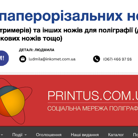
Події
Оголошення
Наші видання
Каталог
П