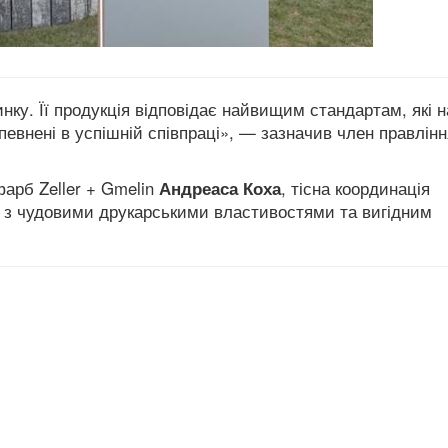
инку. Її продукція відповідає найвищим стандартам, які 
впевнені в успішній співпраці», — зазначив член правлінн
фарб Zeller + Gmelin
Андреаса Коха
, тісна координація
 з чудовими друкарськими властивостями та вигідним