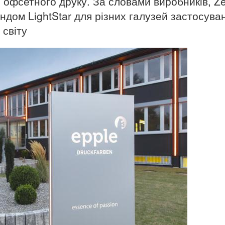
 офсетного друку. За словами виробників, Zel
дом LightStar для різних галузей застосуван
 світу