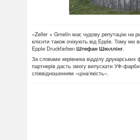
«Zeller + Gmelin має чудову репутацію на р
клієнти також очікують від Epple. Тому ми 
Epple Druckfarben
Штефан Шюллінг
.
За словами керівника відділу друкарських 
партнерів дасть змогу випускати УФ-фарби
співвідношенням «ціна/якість».