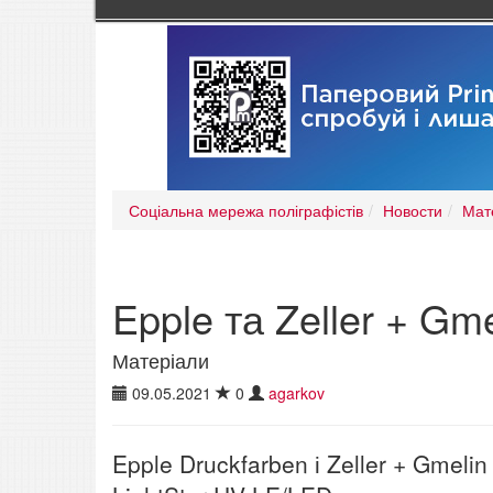
Соціальна мережа поліграфістів
Новости
Мат
Epple та Zeller + Gm
Матеріали
09.05.2021
0
agarkov
Epple Druckfarben і Zeller + Gmel